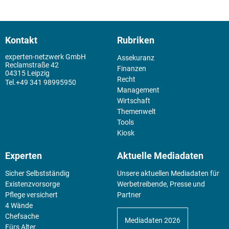
Kontakt
Rubriken
experten-netzwerk GmbH
Assekuranz
Reclamstraße 42
Finanzen
04315 Leipzig
Recht
+49 341 98995950
Management
Wirtschaft
Themenwelt
Tools
Kiosk
Experten
Aktuelle Mediadaten
Sicher Selbstständig
Unsere aktuellen Mediadaten für
Existenz­vorsorge
Werbetreibende, Presse und
Pflege versichert
Partner
4 Wände
Chefsache
Mediadaten 2026
Fürs Alter