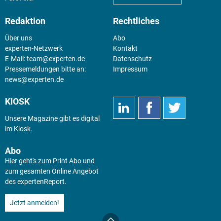
Redaktion
Rechtliches
Über uns
Abo
experten-Netzwerk
Kontakt
E-Mail:
team@experten.de
Datenschutz
Pressemeldungen bitte an:
Impressum
news@experten.de
KIOSK
Unsere Magazine gibt es digital
im
Kiosk
.
Abo
Hier geht's zum Print Abo und
zum gesamten Online Angebot
des expertenReport.
Jetzt anmelden!