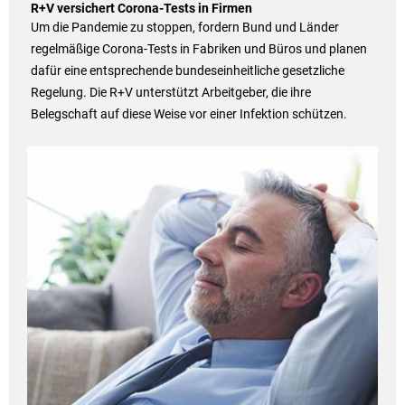
R+V versichert Corona-Tests in Firmen
Um die Pandemie zu stoppen, fordern Bund und Länder
regelmäßige Corona-Tests in Fabriken und Büros und planen
dafür eine entsprechende bundeseinheitliche gesetzliche
Regelung. Die R+V unterstützt Arbeitgeber, die ihre
Belegschaft auf diese Weise vor einer Infektion schützen.