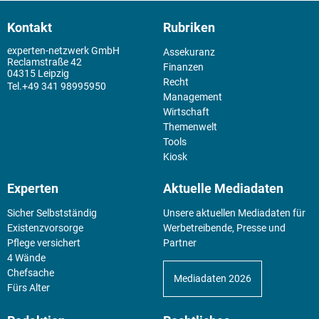
Kontakt
Rubriken
experten-netzwerk GmbH
Assekuranz
Reclamstraße 42
Finanzen
04315 Leipzig
Recht
+49 341 98995950
Management
Wirtschaft
Themenwelt
Tools
Kiosk
Experten
Aktuelle Mediadaten
Sicher Selbstständig
Unsere aktuellen Mediadaten für
Existenz­vorsorge
Werbetreibende, Presse und
Pflege versichert
Partner
4 Wände
Chefsache
Mediadaten 2026
Fürs Alter