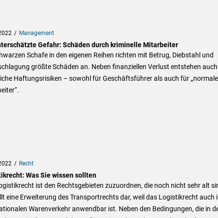
2022
Management
nterschätzte Gefahr: Schäden durch kriminelle Mitarbeiter
hwarzen Schafe in den eigenen Reihen richten mit Betrug, Diebstahl und
schlagung größte Schäden an. Neben finanziellen Verlust entstehen auch
iche Haftungsrisiken – sowohl für Geschäftsführer als auch für „normale
eiter“.
2022
Recht
ikrecht: Was Sie wissen sollten
gistikrecht ist den Rechtsgebieten zuzuordnen, die noch nicht sehr alt si
llt eine Erweiterung des Transportrechts dar, weil das Logistikrecht auch 
nationalen Warenverkehr anwendbar ist. Neben den Bedingungen, die in d