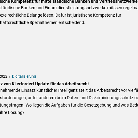
tische Kompetenz für mittelständische Banken und Vertriebsnetzwerke
lständische Banken und Finanzdienstleistungsnetzwerke müssen regelm
xe rechtliche Belange lösen. Dafür ist juristische Kompetenz für
chaftsrechtliche Spezialthemen entscheidend.
2022
Digitalisierung
z von KI erfordert Update für das Arbeitsrecht
nehmende Einsatz künstlicher Intelligenz stellt das Arbeitsrecht vor vielfä
sforderungen, unter anderem beim Daten- und Diskriminierungsschutz o
ftungsfragen. Wo liegen die Aufgaben für die Gesetzgebung und was Bed
 ihre Lösung?