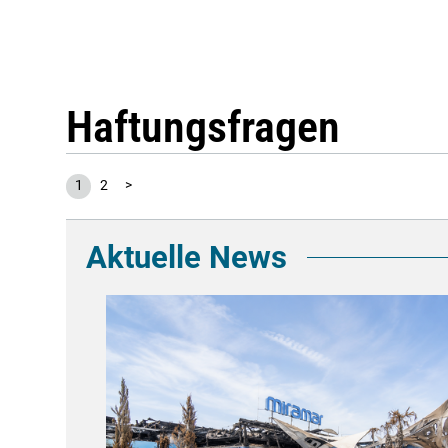
Haftungsfragen
1
2
>
Aktuelle News