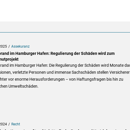
2025
Assekuranz
rand im Hamburger Hafen: Regulierung der Schäden wird zum
utprojekt
rand im Hamburger Hafen: Die Regulierung der Schäden wird Monate da
sionen, verletzte Personen und immense Sachschäden stellen Versicherer
hter vor enorme Herausforderungen – von Haftungsfragen bis hin zu
chen Umweltschäden.
2024
Recht