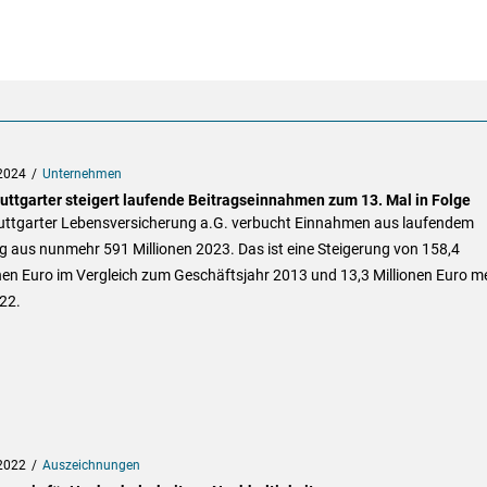
2024
Unternehmen
tuttgarter steigert laufende Beitragseinnahmen zum 13. Mal in Folge
tuttgarter Lebensversicherung a.G. verbucht Einnahmen aus laufendem
g aus nunmehr 591 Millionen 2023. Das ist eine Steigerung von 158,4
nen Euro im Vergleich zum Geschäftsjahr 2013 und 13,3 Millionen Euro m
22.
2022
Auszeichnungen