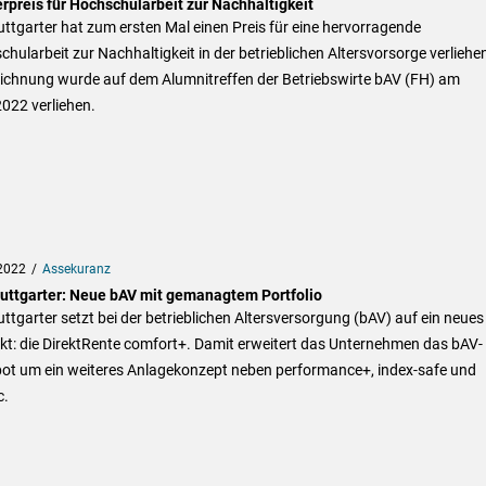
rpreis für Hochschularbeit zur Nachhaltigkeit
uttgarter hat zum ersten Mal einen Preis für eine hervorragende
hularbeit zur Nachhaltigkeit in der betrieblichen Altersvorsorge verliehen
ichnung wurde auf dem Alumnitreffen der Betriebswirte bAV (FH) am
022 verliehen.
2022
Assekuranz
tuttgarter: Neue bAV mit gemanagtem Portfolio
uttgarter setzt bei der betrieblichen Altersversorgung (bAV) auf ein neues
kt: die DirektRente comfort+. Damit erweitert das Unternehmen das bAV-
ot um ein weiteres Anlagekonzept neben performance+, index-safe und
c.