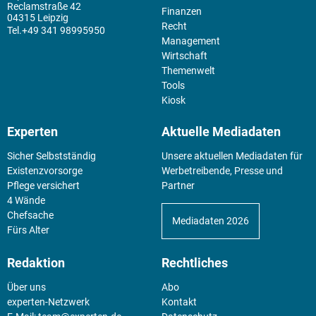
Reclamstraße 42
Finanzen
04315 Leipzig
Recht
+49 341 98995950
Management
Wirtschaft
Themenwelt
Tools
Kiosk
Experten
Aktuelle Mediadaten
Sicher Selbstständig
Unsere aktuellen Mediadaten für
Existenz­vorsorge
Werbetreibende, Presse und
Pflege versichert
Partner
4 Wände
Chefsache
Mediadaten 2026
Fürs Alter
Redaktion
Rechtliches
Über uns
Abo
experten-Netzwerk
Kontakt