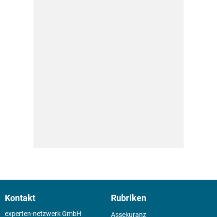
Kontakt
Rubriken
experten-netzwerk GmbH
Assekuranz