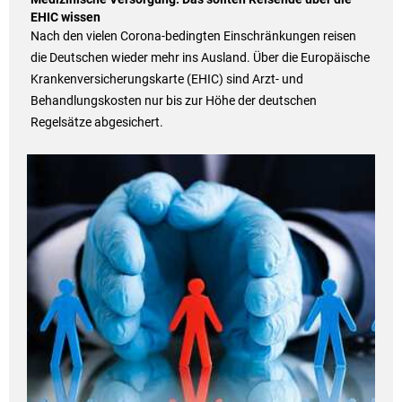
EHIC wissen
Nach den vielen Corona-bedingten Einschränkungen reisen
die Deutschen wieder mehr ins Ausland. Über die Europäische
Krankenversicherungskarte (EHIC) sind Arzt- und
Behandlungskosten nur bis zur Höhe der deutschen
Regelsätze abgesichert.