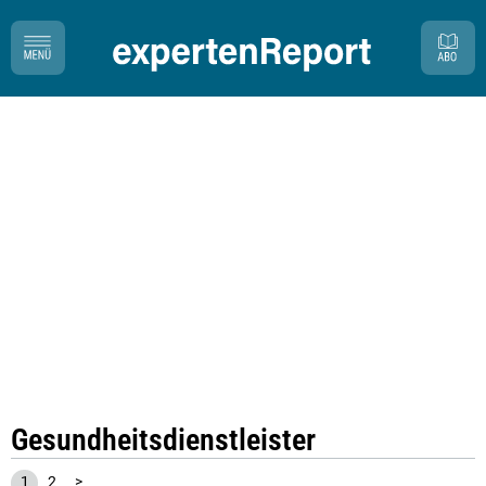
Gesundheitsdienstleister
1
2
>