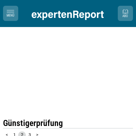
Günstigerprüfung
<
1
2
3
>