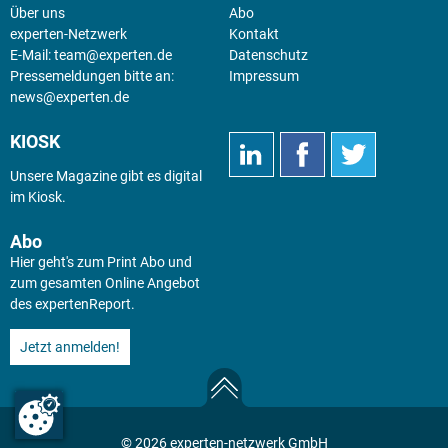
Über uns
Abo
experten-Netzwerk
Kontakt
E-Mail:
team@experten.de
Datenschutz
Pressemeldungen bitte an:
Impressum
news@experten.de
KIOSK
Unsere Magazine gibt es digital
im
Kiosk
.
Abo
Hier geht's zum Print Abo und
zum gesamten Online Angebot
des expertenReport.
Jetzt anmelden!
© 2026 experten-netzwerk GmbH