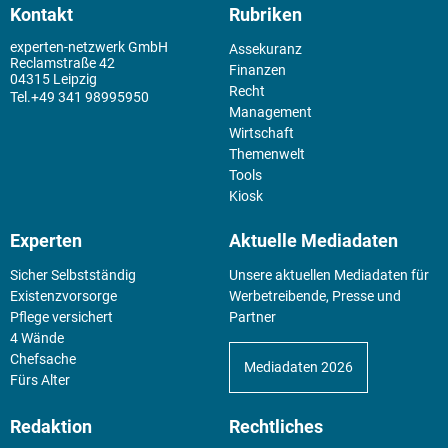
Kontakt
Rubriken
experten-netzwerk GmbH
Assekuranz
Reclamstraße 42
Finanzen
04315 Leipzig
Recht
+49 341 98995950
Management
Wirtschaft
Themenwelt
Tools
Kiosk
Experten
Aktuelle Mediadaten
Sicher Selbstständig
Unsere aktuellen Mediadaten für
Existenz­vorsorge
Werbetreibende, Presse und
Pflege versichert
Partner
4 Wände
Chefsache
Mediadaten 2026
Fürs Alter
Redaktion
Rechtliches