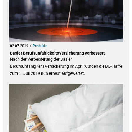
02.07.2019
Produkte
Basler BerufsunfähigkeitsVersicherung verbessert
Nach der Verbesserung der Basler
BerufsunfähigkeitsVersicherung im April wurden die BU-Tarife
zum 1. Juli 2019 nun erneut aufgewertet.