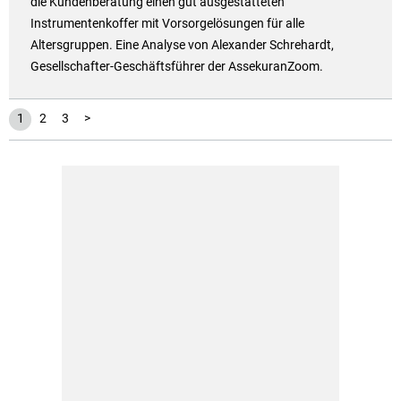
die Kundenberatung einen gut ausgestatteten
Instrumentenkoffer mit Vorsorgelösungen für alle
Altersgruppen. Eine Analyse von Alexander Schrehardt,
Gesellschafter-Geschäftsführer der AssekuranZoom.
1
2
3
>