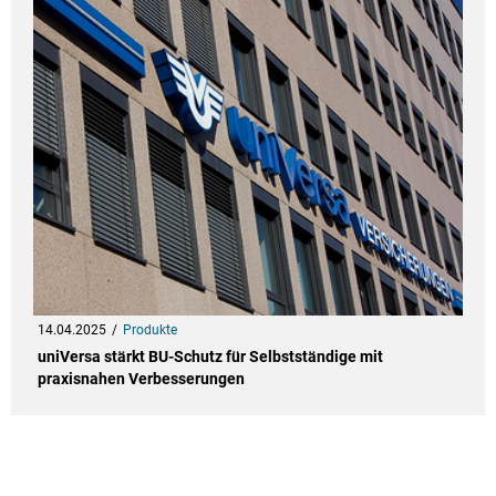
14.04.2025
Produkte
uniVersa stärkt BU-Schutz für Selbstständige mit
praxisnahen Verbesserungen