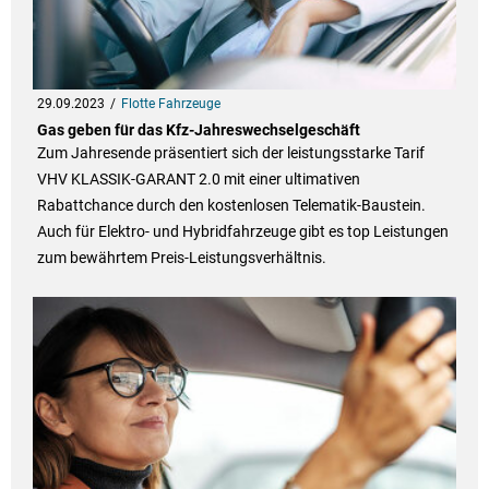
29.09.2023
Flotte Fahrzeuge
Gas geben für das Kfz-Jahreswechselgeschäft
Zum Jahresende präsentiert sich der leistungsstarke Tarif
VHV KLASSIK-GARANT 2.0 mit einer ultimativen
Rabattchance durch den kostenlosen Telematik-Baustein.
Auch für Elektro- und Hybridfahrzeuge gibt es top Leistungen
zum bewährtem Preis-Leistungsverhältnis.