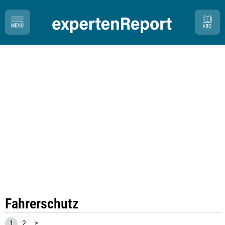
Fahrerschutz
1
2
>