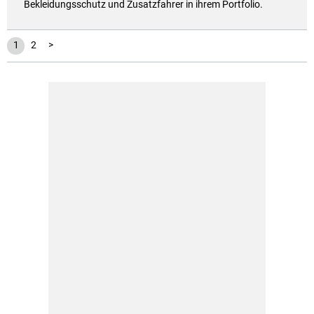
Bekleidungsschutz und Zusatzfahrer in ihrem Portfolio.
1
2
>