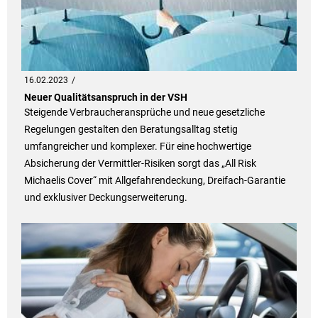
16.02.2023
Neuer Qualitätsanspruch in der VSH
Steigende Verbraucheransprüche und neue gesetzliche
Regelungen gestalten den Beratungsalltag stetig
umfangreicher und komplexer. Für eine hochwertige
Absicherung der Vermittler-Risiken sorgt das „All Risk
Michaelis Cover“ mit Allgefahrendeckung, Dreifach-Garantie
und exklusiver Deckungserweiterung.