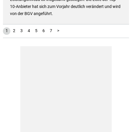
10-Anbieter hat sich zum Vorjahr deutlich verändert und wird
von der BGV angeführt.
1
2
3
4
5
6
7
>