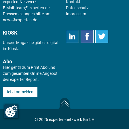
experten-Netzwerk
Kontakt
E-Mail:
team@experten.de
Datenschutz
Pressemeldungen bitte an:
Impressum
news@experten.de
KIOSK
Unsere Magazine gibt es digital
im
Kiosk
.
Abo
Hier geht's zum Print Abo und
zum gesamten Online Angebot
des expertenReport.
Jetzt anmelden!
© 2026 experten-netzwerk GmbH