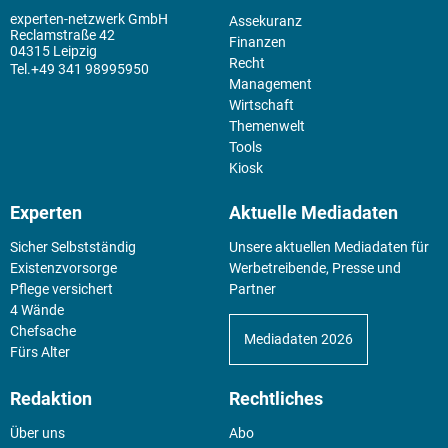
experten-netzwerk GmbH
Assekuranz
Reclamstraße 42
Finanzen
04315 Leipzig
Recht
+49 341 98995950
Management
Wirtschaft
Themenwelt
Tools
Kiosk
Experten
Aktuelle Mediadaten
Sicher Selbstständig
Unsere aktuellen Mediadaten für
Existenz­vorsorge
Werbetreibende, Presse und
Pflege versichert
Partner
4 Wände
Chefsache
Mediadaten 2026
Fürs Alter
Redaktion
Rechtliches
Über uns
Abo