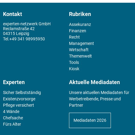
Kontakt
Rubriken
experten-netzwerk GmbH
Assekuranz
Reclamstraße 42
Finanzen
04315 Leipzig
Recht
+49 341 98995950
Management
Wirtschaft
Themenwelt
Tools
Kiosk
Experten
Aktuelle Mediadaten
Sicher Selbstständig
Unsere aktuellen Mediadaten für
Existenz­vorsorge
Werbetreibende, Presse und
Pflege versichert
Partner
4 Wände
Chefsache
Mediadaten 2026
Fürs Alter