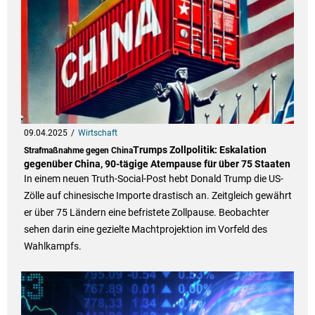
09.04.2025
Wirtschaft
Trumps Zollpolitik: Eskalation
Strafmaßnahme gegen China
gegenüber China, 90-tägige Atempause für über 75 Staaten
In einem neuen Truth-Social-Post hebt Donald Trump die US-
Zölle auf chinesische Importe drastisch an. Zeitgleich gewährt
er über 75 Ländern eine befristete Zollpause. Beobachter
sehen darin eine gezielte Machtprojektion im Vorfeld des
Wahlkampfs.