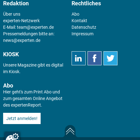
Redaktion
Rechtliches
Über uns
Abo
experten-Netzwerk
Kontakt
E-Mail:
team@experten.de
Datenschutz
Pressemeldungen bitte an:
Impressum
news@experten.de
KIOSK
Unsere Magazine gibt es digital
im
Kiosk
.
Abo
Hier geht's zum Print Abo und
zum gesamten Online Angebot
des expertenReport.
Jetzt anmelden!