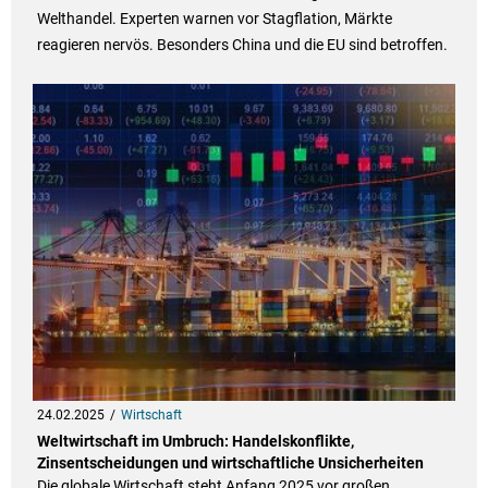
Welthandel. Experten warnen vor Stagflation, Märkte
reagieren nervös. Besonders China und die EU sind betroffen.
24.02.2025
Wirtschaft
Weltwirtschaft im Umbruch: Handelskonflikte,
Zinsentscheidungen und wirtschaftliche Unsicherheiten
Die globale Wirtschaft steht Anfang 2025 vor großen