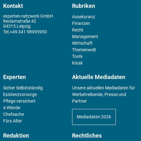
Kontakt
Rubriken
experten-netzwerk GmbH
Assekuranz
Reclamstraße 42
Finanzen
04315 Leipzig
Recht
+49 341 98995950
Management
Wirtschaft
Themenwelt
Tools
Kiosk
Experten
Aktuelle Mediadaten
Sicher Selbstständig
Unsere aktuellen Mediadaten für
Existenz­vorsorge
Werbetreibende, Presse und
Pflege versichert
Partner
4 Wände
Chefsache
Mediadaten 2026
Fürs Alter
Redaktion
Rechtliches