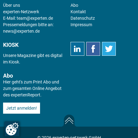
Über uns
Abo
experten-Netzwerk
Kontakt
E-Mail:
team@experten.de
Datenschutz
Pressemeldungen bitte an:
Impressum
news@experten.de
KIOSK
Unsere Magazine gibt es digital
im
Kiosk
.
Abo
Hier geht's zum Print Abo und
zum gesamten Online Angebot
des expertenReport.
Jetzt anmelden!
© 2026 experten-netzwerk GmbH