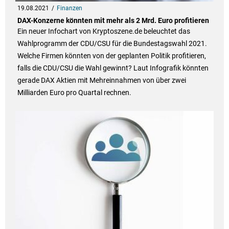
19.08.2021
Finanzen
DAX-Konzerne könnten mit mehr als 2 Mrd. Euro profitieren
Ein neuer Infochart von Kryptoszene.de beleuchtet das
Wahlprogramm der CDU/CSU für die Bundestagswahl 2021.
Welche Firmen könnten von der geplanten Politik profitieren,
falls die CDU/CSU die Wahl gewinnt? Laut Infografik könnten
gerade DAX Aktien mit Mehreinnahmen von über zwei
Milliarden Euro pro Quartal rechnen.