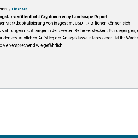
2022
Finanzen
ngstar veröffentlicht Cryptocurrency Landscape Report
ner Marktkapitalisierung von insgesamt USD 1,7 Billionen können sich
währungen nicht länger in der zweiten Reihe verstecken. Für diejenigen, 
ür den erstaunlichen Aufstieg der Anlageklasse interessieren, ist ihr Wac
 vielversprechend wie gefährlich.