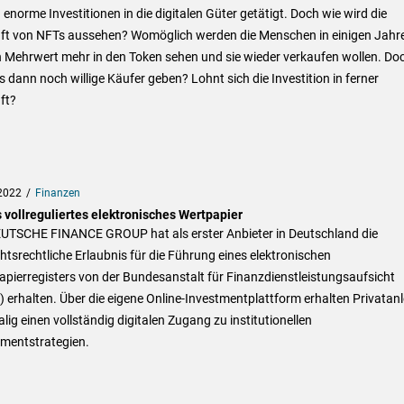
enorme Investitionen in die digitalen Güter getätigt. Doch wie wird die
ft von NFTs aussehen? Womöglich werden die Menschen in einigen Jahr
n Mehrwert mehr in den Token sehen und sie wieder verkaufen wollen. Do
s dann noch willige Käufer geben? Lohnt sich die Investition in ferner
ft?
2022
Finanzen
 vollreguliertes elektronisches Wertpapier
EUTSCHE FINANCE GROUP hat als erster Anbieter in Deutschland die
htsrechtliche Erlaubnis für die Führung eines elektronischen
pierregisters von der Bundesanstalt für Finanzdienstleistungsaufsicht
) erhalten. Über die eigene Online-Investmentplattform erhalten Privatan
lig einen vollständig digitalen Zugang zu institutionellen
tmentstrategien.