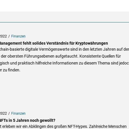
2022
Finanzen
anagement fehlt solides Verständnis für Kryptowährungen
hain-basierte digitale Vermögenswerte sind in den letzten Jahren auf d
 der obersten Führungsebenen aufgetaucht. Konsistente Quellen für
gisch und praktisch hilfreiche Informationen zu diesem Thema sind jedo
 zu finden.
2022
Finanzen
NFTs in 5 Jahren noch gewollt?
t erleben wir ein Abklingen des großen NFT-Hypes. Zahlreiche Menschen