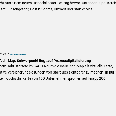
ht aus einem neuen Handelskontor-Beitrag hervor. Unter der Lupe: Berei
lität, Blasengefahr, Politik, Scams, Umwelt und Stablecoins.
2022
Assekuranz
Tech-Map: Schwerpunkt liegt auf Prozessdigitalisierung
nem Jahr startete im DACH-Raum die InsurTech-Map als virtuelle Karte, 
tive Versicherungslösungen von Start-ups sichtbarer zu machen. In nur 
en wuchs die Karte von 100 Unternehmensprofilen auf knapp 200.