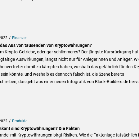
2022
Finanzen
 das Aus von tausenden von Kryptowährungen?
im Krypto-Getriebe, oder gar schlimmeres? Der jüngste Kursrückgang hat
faltige Auswirkungen, längst nicht nur für Anlegerinnen und Anleger. Wi
henvertreter damit zu kämpfen haben, weshalb das gefährlich für den Kr
sein könnte, und weshalb es dennoch falsch ist, die Szene bereits
hreiben, das geht aus einer neuen Infografik von Block-Builders.de hervo
2022
Produkte
iskant sind Kryptowährungen? Die Fakten
ndel mit Kryptowährungen birgt Risiken. Wie die Faktenlage tatsächlich i