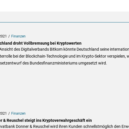
2021
Finanzen
chland droht Vollbremsung bei Kryptowerten
nsicht des Digitalverbands Bitkom könnte Deutschland seine internatio
terrolle bei der Blockchain-Technologie und im Krypto-Sektor verspielen,
esetzentwurf des Bundesfinanzministeriums umgesetzt wird.
2021
Finanzen
r & Reuschel steigt ins Kryptoverwahrgeschäft ein
rivatbank Donner & Reuschel wird ihren Kunden schnellstmöglich den Erw