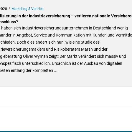
2020
Marketing & Vertrieb
lisierung in der Industrieversicherung – verlieren nationale Versichere
nschluss?
r haben sich Industrieversicherungsunternehmen in Deutschland wenig
nander in Angebot, Service und Kommunikation mit Kunden und Vermittle
chieden. Doch dies ändert sich nun, wie eine Studie des
trieversicherungsmaklers und Risikoberaters Marsh und der
gieberatung Oliver Wyman zeigt: Der Markt verändert sich massiv und
nspezifisch unterschiedlich. Ursächlich ist der Ausbau von digitalen
eiten entlang der kompletten ...