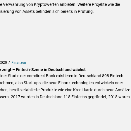
e Verwahrung von Kryptowerten anbieten. Weitere Projekte wie die
sierung von Assets befinden sich bereits in Prüfung.
2020
Finanzen
e zeigt – Fintech-Szene in Deutschland wächst
iner Studie der comdirect Bank existieren in Deutschland 898 Fintech-
ehmen, also Start-ups, die neue Finanztechnologien entwickeln oder
hen, bereits etablierte Produkte wie eine Kreditkarte durch neue Ansätze
ssern. 2017 wurden in Deutschland 118 Fintechs gegründet, 2018 waren 