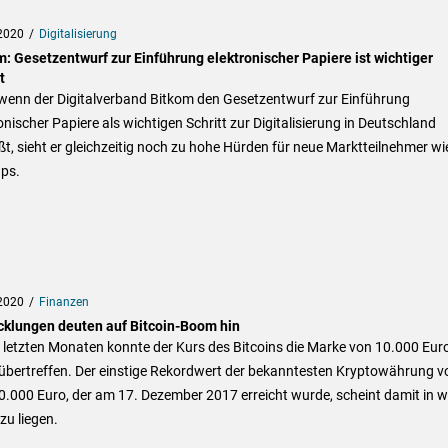
2020
Digitalisierung
m: Gesetzentwurf zur Einführung elektronischer Papiere ist wichtiger
t
wenn der Digitalverband Bitkom den Gesetzentwurf zur Einführung
onischer Papiere als wichtigen Schritt zur Digitalisierung in Deutschland
t, sieht er gleichzeitig noch zu hohe Hürden für neue Marktteilnehmer wi
ups.
2020
Finanzen
cklungen deuten auf Bitcoin-Boom hin
 letzten Monaten konnte der Kurs des Bitcoins die Marke von 10.000 Eur
 übertreffen. Der einstige Rekordwert der bekanntesten Kryptowährung v
0.000 Euro, der am 17. Dezember 2017 erreicht wurde, scheint damit in w
zu liegen.