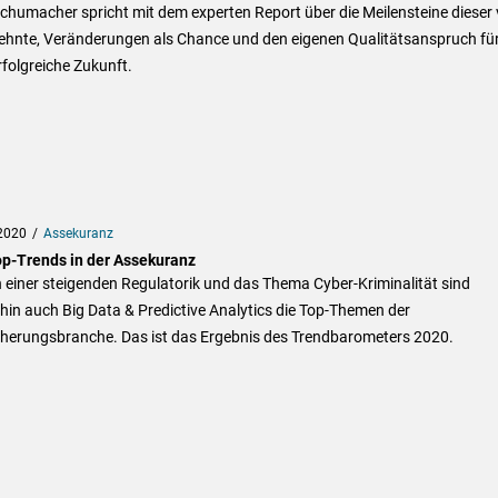
humacher spricht mit dem experten Report über die Meilensteine dieser 
ehnte, Veränderungen als Chance und den eigenen Qualitätsanspruch fü
rfolgreiche Zukunft.
2020
Assekuranz
op-Trends in der Assekuranz
einer steigenden Regulatorik und das Thema Cyber-Kriminalität sind
hin auch Big Data & Predictive Analytics die Top-Themen der
cherungsbranche. Das ist das Ergebnis des Trendbarometers 2020.