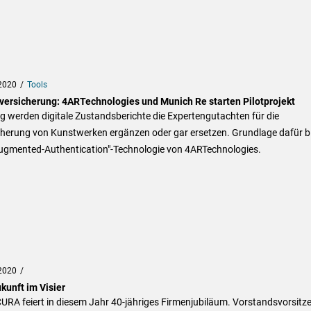
2020
Tools
versicherung: 4ARTechnologies und Munich Re starten Pilotprojekt
g werden digitale Zustandsberichte die Expertengutachten für die
cherung von Kunstwerken ergänzen oder gar ersetzen. Grundlage dafür bi
Augmented-Authentication"-Technologie von 4ARTechnologies.
2020
kunft im Visier
RA feiert in diesem Jahr 40-jähriges Firmenjubiläum. Vorstandsvorsitz