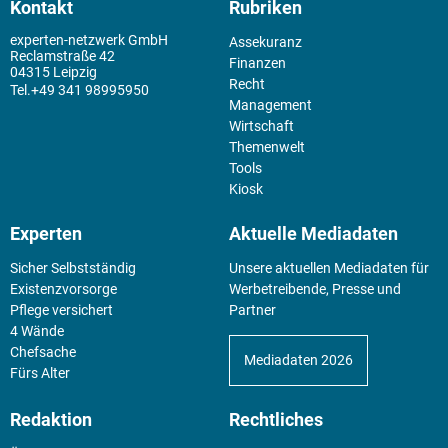
Kontakt
Rubriken
experten-netzwerk GmbH
Assekuranz
Reclamstraße 42
Finanzen
04315 Leipzig
Recht
+49 341 98995950
Management
Wirtschaft
Themenwelt
Tools
Kiosk
Experten
Aktuelle Mediadaten
Sicher Selbstständig
Unsere aktuellen Mediadaten für
Existenz­vorsorge
Werbetreibende, Presse und
Pflege versichert
Partner
4 Wände
Chefsache
Mediadaten 2026
Fürs Alter
Redaktion
Rechtliches