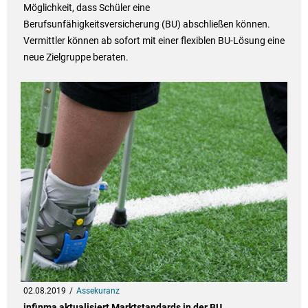
Möglichkeit, dass Schüler eine
Berufsunfähigkeitsversicherung (BU) abschließen können.
Vermittler können ab sofort mit einer flexiblen BU-Lösung eine
neue Zielgruppe beraten.
02.08.2019
Assekuranz
infinma aktualisiert Marktstandards in der BU