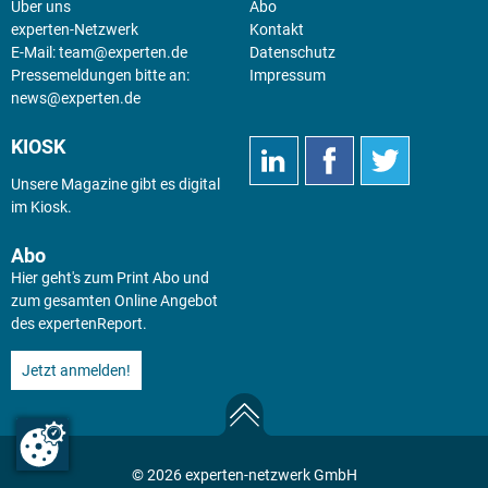
Über uns
Abo
experten-Netzwerk
Kontakt
E-Mail:
team@experten.de
Datenschutz
Pressemeldungen bitte an:
Impressum
news@experten.de
KIOSK
Unsere Magazine gibt es digital
im
Kiosk
.
Abo
Hier geht's zum Print Abo und
zum gesamten Online Angebot
des expertenReport.
Jetzt anmelden!
© 2026 experten-netzwerk GmbH