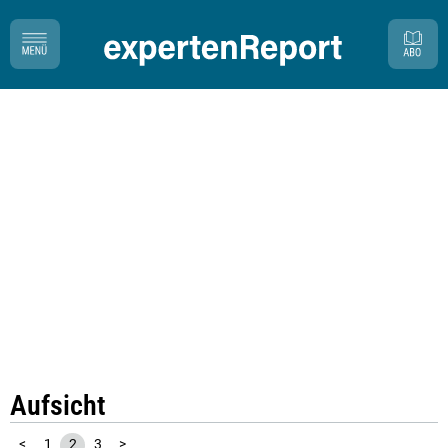
Aufsicht
<
1
2
3
>