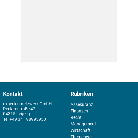
Kontakt
Rubriken
experten-netzwerk GmbH
Assekuranz
Reclamstraße 42
Finanzen
04315 Leipzig
Recht
+49 341 98995950
Management
Wirtschaft
Themenwelt