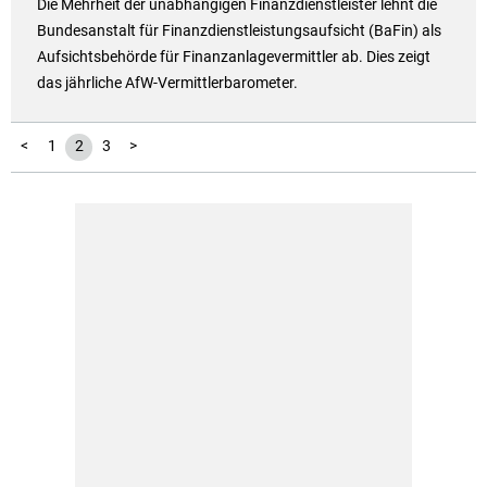
Die Mehrheit der unabhängigen Finanzdienstleister lehnt die
Bundesanstalt für Finanzdienstleistungsaufsicht (BaFin) als
Aufsichtsbehörde für Finanzanlagevermittler ab. Dies zeigt
das jährliche AfW-Vermittlerbarometer.
<
1
2
3
>