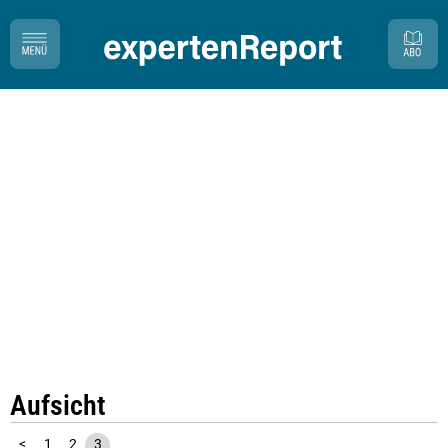
Aufsicht
<
1
2
3