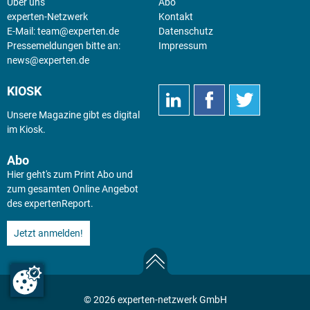
Über uns
Abo
experten-Netzwerk
Kontakt
E-Mail:
team@experten.de
Datenschutz
Pressemeldungen bitte an:
Impressum
news@experten.de
KIOSK
Unsere Magazine gibt es digital
im
Kiosk
.
Abo
Hier geht's zum Print Abo und
zum gesamten Online Angebot
des expertenReport.
Jetzt anmelden!
© 2026 experten-netzwerk GmbH