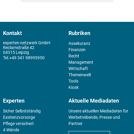
Kontakt
Rubriken
experten-netzwerk GmbH
Assekuranz
Reclamstraße 42
Finanzen
04315 Leipzig
Recht
+49 341 98995950
Management
Wirtschaft
Themenwelt
Tools
Kiosk
Experten
Aktuelle Mediadaten
Sicher Selbstständig
Unsere aktuellen Mediadaten für
Existenz­vorsorge
Werbetreibende, Presse und
Pflege versichert
Partner
4 Wände