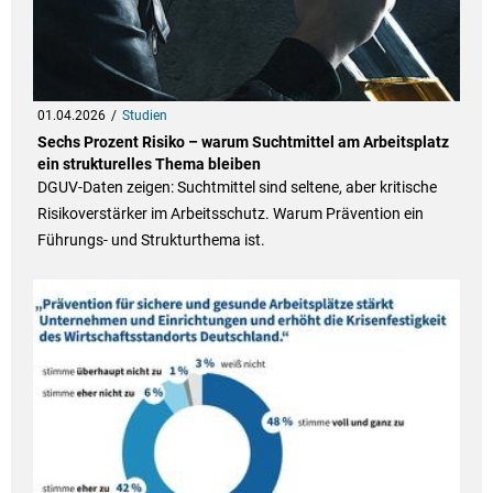
01.04.2026
Studien
Sechs Prozent Risiko – warum Suchtmittel am Arbeitsplatz
ein strukturelles Thema bleiben
DGUV-Daten zeigen: Suchtmittel sind seltene, aber kritische
Risikoverstärker im Arbeitsschutz. Warum Prävention ein
Führungs- und Strukturthema ist.