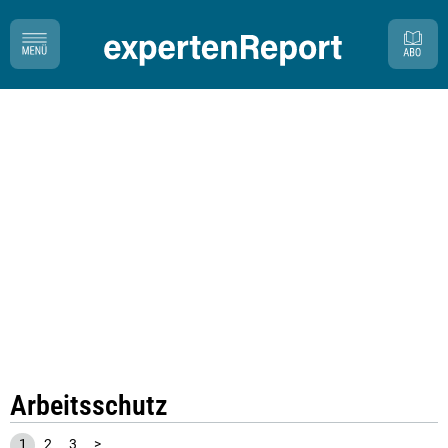
Arbeitsschutz
1
2
3
>