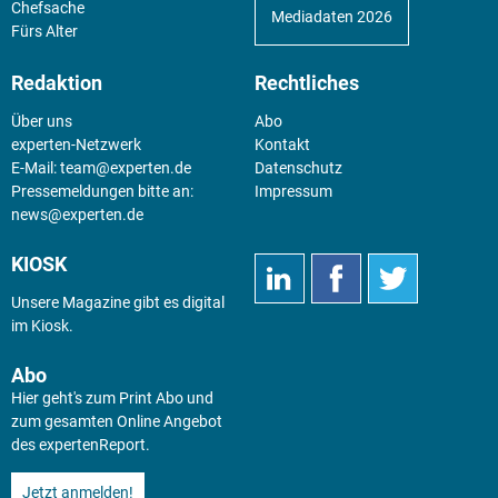
Chefsache
Mediadaten 2026
Fürs Alter
Redaktion
Rechtliches
Über uns
Abo
experten-Netzwerk
Kontakt
E-Mail:
team@experten.de
Datenschutz
Pressemeldungen bitte an:
Impressum
news@experten.de
KIOSK
Unsere Magazine gibt es digital
im
Kiosk
.
Abo
Hier geht's zum Print Abo und
zum gesamten Online Angebot
des expertenReport.
Jetzt anmelden!