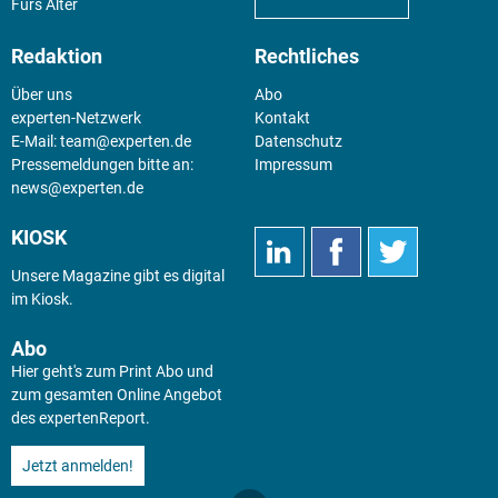
Fürs Alter
Redaktion
Rechtliches
Über uns
Abo
experten-Netzwerk
Kontakt
E-Mail:
team@experten.de
Datenschutz
Pressemeldungen bitte an:
Impressum
news@experten.de
KIOSK
Unsere Magazine gibt es digital
im
Kiosk
.
Abo
Hier geht's zum Print Abo und
zum gesamten Online Angebot
des expertenReport.
Jetzt anmelden!