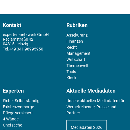
Kontakt
Rubriken
experten-netzwerk GmbH
Assekuranz
Reclamstraße 42
Finanzen
04315 Leipzig
Recht
+49 341 98995950
Management
Wirtschaft
Themenwelt
Tools
Kiosk
Experten
Aktuelle Mediadaten
Sicher Selbstständig
Unsere aktuellen Mediadaten für
Existenz­vorsorge
Werbetreibende, Presse und
Pflege versichert
Partner
4 Wände
Chefsache
Mediadaten 2026