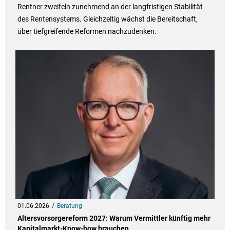
Rentner zweifeln zunehmend an der langfristigen Stabilität
des Rentensystems. Gleichzeitig wächst die Bereitschaft,
über tiefgreifende Reformen nachzudenken.
01.06.2026
Beratung
Altersvorsorgereform 2027: Warum Vermittler künftig mehr
Kapitalmarkt-Know-how brauchen