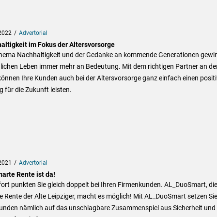
2022
Advertorial
altigkeit im Fokus der Altersvorsorge
hema Nachhaltigkeit und der Gedanke an kommende Generationen gewi
glichen Leben immer mehr an Bedeutung. Mit dem richtigen Partner an de
können Ihre Kunden auch bei der Altersvorsorge ganz einfach einen posit
g für die Zukunft leisten.
2021
Advertorial
arte Rente ist da!
ort punkten Sie gleich doppelt bei Ihren Firmenkunden. AL_DuoSmart, di
 Rente der Alte Leipziger, macht es möglich! Mit AL_DuoSmart setzen Si
Kunden nämlich auf das unschlagbare Zusammenspiel aus Sicherheit und 