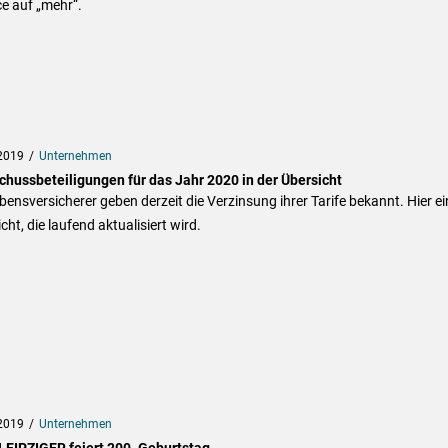
e auf „mehr“.
2019
Unternehmen
chussbeteiligungen für das Jahr 2020 in der Übersicht
bensversicherer geben derzeit die Verzinsung ihrer Tarife bekannt. Hier ei
cht, die laufend aktualisiert wird.
2019
Unternehmen
LEIPZIGER feiert 200. Geburtstag