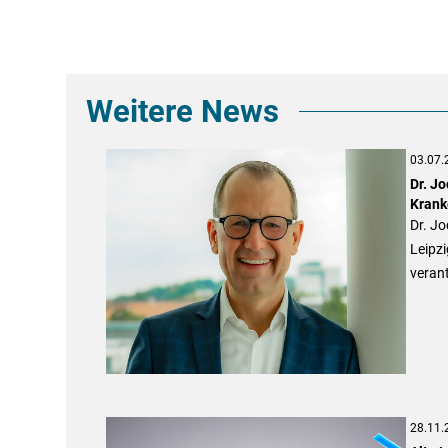
Weitere News
03.07.
Dr. J
Krank
Dr. Jo
Leipz
verant
28.11.