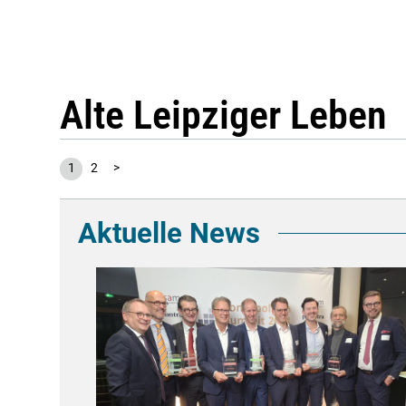
Alte Leipziger Leben
1
2
>
Aktuelle News