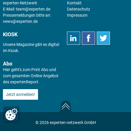
experten-Netzwerk
Kontakt
E-Mail:
team@experten.de
Datenschutz
Pressemeldungen bitte an:
Impressum
news@experten.de
KIOSK
Unsere Magazine gibt es digital
im
Kiosk
.
Abo
Hier geht's zum Print Abo und
zum gesamten Online Angebot
des expertenReport.
Jetzt anmelden!
© 2026 experten-netzwerk GmbH