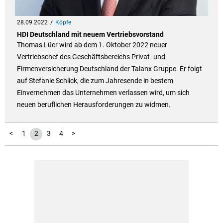
28.09.2022
Köpfe
HDI Deutschland mit neuem Vertriebsvorstand
Thomas Lüer wird ab dem 1. Oktober 2022 neuer
Vertriebschef des Geschäftsbereichs Privat- und
Firmenversicherung Deutschland der Talanx Gruppe. Er folgt
auf Stefanie Schlick, die zum Jahresende in bestem
Einvernehmen das Unternehmen verlassen wird, um sich
neuen beruflichen Herausforderungen zu widmen.
<
1
2
3
4
>