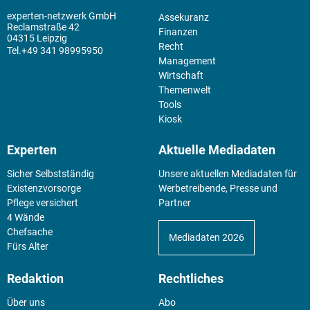
experten-netzwerk GmbH
Assekuranz
Reclamstraße 42
Finanzen
04315 Leipzig
Recht
+49 341 98995950
Management
Wirtschaft
Themenwelt
Tools
Kiosk
Experten
Aktuelle Mediadaten
Sicher Selbstständig
Unsere aktuellen Mediadaten für
Existenz­vorsorge
Werbetreibende, Presse und
Pflege versichert
Partner
4 Wände
Chefsache
Mediadaten 2026
Fürs Alter
Redaktion
Rechtliches
Über uns
Abo