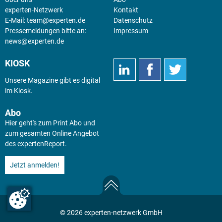
experten-Netzwerk
Kontakt
E-Mail:
team@experten.de
Datenschutz
Pressemeldungen bitte an:
Impressum
news@experten.de
KIOSK
Unsere Magazine gibt es digital
im
Kiosk
.
Abo
Hier geht's zum Print Abo und
zum gesamten Online Angebot
des expertenReport.
Jetzt anmelden!
© 2026 experten-netzwerk GmbH