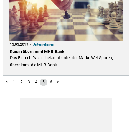
13.03.2019
Unternehmen
Raisin übernimmt MHB-Bank
Das Fintech Raisin, bekannt unter der Marke WeltSparen,
übernimmt die MHB-Bank.
<
1
2
3
4
5
6
>