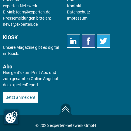
experten-Netzwerk
Kontakt
E-Mail:
team@experten.de
Datenschutz
Pressemeldungen bitte an:
Impressum
news@experten.de
KIOSK
Unsere Magazine gibt es digital
im
Kiosk
.
Abo
Hier geht's zum Print Abo und
zum gesamten Online Angebot
des expertenReport.
Jetzt anmelden!
© 2026 experten-netzwerk GmbH