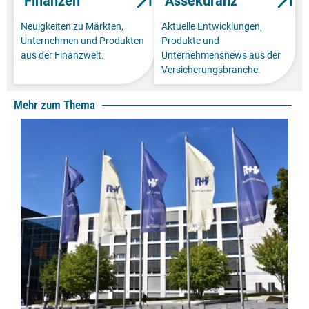
Finanzen
Assekuranz
Neuigkeiten zu Märkten,
Aktuelle Entwicklungen,
Unternehmen und Produkten
Produkte und
aus der Finanzwelt.
Unternehmensnews aus der
Versicherungsbranche.
Mehr zum Thema