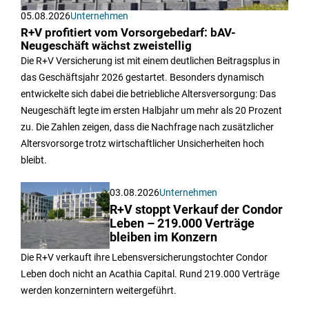
05.08.2026
Unternehmen
R+V profitiert vom Vorsorgebedarf: bAV-
Neugeschäft wächst zweistellig
Die R+V Versicherung ist mit einem deutlichen Beitragsplus in
das Geschäftsjahr 2026 gestartet. Besonders dynamisch
entwickelte sich dabei die betriebliche Altersversorgung: Das
Neugeschäft legte im ersten Halbjahr um mehr als 20 Prozent
zu. Die Zahlen zeigen, dass die Nachfrage nach zusätzlicher
Altersvorsorge trotz wirtschaftlicher Unsicherheiten hoch
bleibt.
03.08.2026
Unternehmen
R+V stoppt Verkauf der Condor
Leben – 219.000 Verträge
bleiben im Konzern
Die R+V verkauft ihre Lebensversicherungstochter Condor
Leben doch nicht an Acathia Capital. Rund 219.000 Verträge
werden konzernintern weitergeführt.