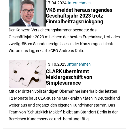
17.04.2024
Unternehmen
VKB meldet herausragendes
Geschäftsjahr 2023 trotz
Einmalbeitragsrückgang
Der Konzern Versicherungskammer beendete das
Geschäftsjahr 2023 mit einem der besten Ergebnisse, trotz des
zweitgrößten Schadenereignisses in der Konzerngeschichte.
Woran das lag, erklärte CFO Andreas Kolb.
13.10.2023
Unternehmen
CLARK übernimmt
Maklergeschäft von
Simplesurance
Mit der dritten vollständigen Übernahme innerhalb der letzten
12 Monate baut CLARK seine Makleraktivitäten in Deutschland
weiter aus und ergänzt den eigenen Kund*innenstamm. Das
Team von "Schutzklick Makler" bleibt am Standort Berlin in den
Bereichen Kundenservice und -beratung tätig.