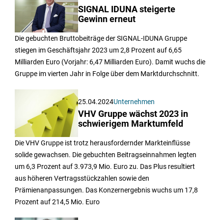
SIGNAL IDUNA steigerte
Gewinn erneut
Die gebuchten Bruttobeiträge der SIGNAL-IDUNA Gruppe
stiegen im Geschäftsjahr 2023 um 2,8 Prozent auf 6,65
Milliarden Euro (Vorjahr: 6,47 Milliarden Euro). Damit wuchs die
Gruppe im vierten Jahr in Folge über dem Marktdurchschnitt.
25.04.2024
Unternehmen
VHV Gruppe wächst 2023 in
schwierigem Marktumfeld
Die VHV Gruppe ist trotz herausfordernder Markteinflüsse
solide gewachsen. Die gebuchten Beitragseinnahmen legten
um 6,3 Prozent auf 3.973,9 Mio. Euro zu. Das Plus resultiert
aus höheren Vertragsstückzahlen sowie den
Prämienanpassungen. Das Konzernergebnis wuchs um 17,8
Prozent auf 214,5 Mio. Euro