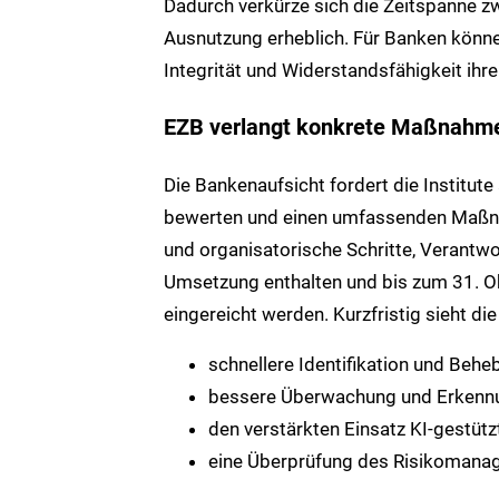
Dadurch verkürze sich die Zeitspanne zw
Ausnutzung erheblich. Für Banken könne 
Integrität und Widerstandsfähigkeit ihr
EZB verlangt konkrete Maßnahm
Die Bankenaufsicht fordert die Institut
bewerten und einen umfassenden Maßnah
und organisatorische Schritte, Verantwo
Umsetzung enthalten und bis zum 31. O
eingereicht werden. Kurzfristig sieht d
schnellere Identifikation und Beh
bessere Überwachung und Erkennu
den verstärkten Einsatz KI-gestüt
eine Überprüfung des Risikomanage