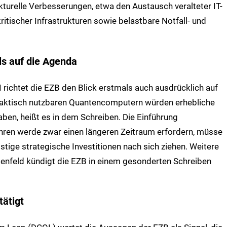
ukturelle Verbesserungen, etwa den Austausch veralteter IT-
itischer Infrastrukturen sowie belastbare Notfall- und
s auf die Agenda
richtet die EZB den Blick erstmals auch ausdrücklich auf
 praktisch nutzbaren Quantencomputern würden erhebliche
ben, heißt es in dem Schreiben. Die Einführung
hren werde zwar einen längeren Zeitraum erfordern, müsse
istige strategische Investitionen nach sich ziehen. Weitere
enfeld kündigt die EZB in einem gesonderten Schreiben
tätigt