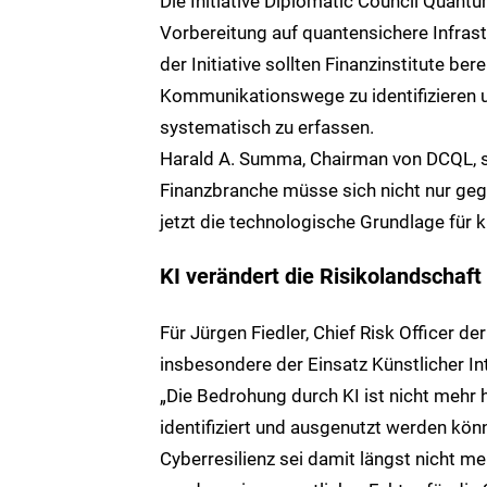
Die Initiative Diplomatic Council Quant
Vorbereitung auf quantensichere Infras
der Initiative sollten Finanzinstitute be
Kommunikationswege zu identifizieren u
systematisch zu erfassen.
Harald A. Summa, Chairman von DCQL, si
Finanzbranche müsse sich nicht nur geg
jetzt die technologische Grundlage für 
KI verändert die Risikolandschaft
Für Jürgen Fiedler, Chief Risk Officer d
insbesondere der Einsatz Künstlicher I
„Die Bedrohung durch KI ist nicht mehr 
identifiziert und ausgenutzt werden könn
Cyberresilienz sei damit längst nicht meh