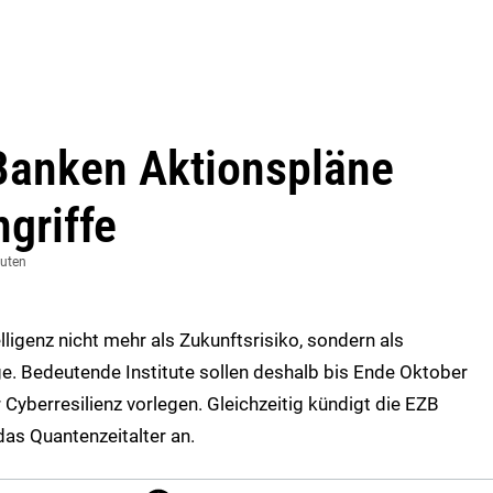
 Banken Aktionspläne
griffe
nuten
lligenz nicht mehr als Zukunftsrisiko, sondern als
e. Bedeutende Institute sollen deshalb bis Ende Oktober
yberresilienz vorlegen. Gleichzeitig kündigt die EZB
as Quantenzeitalter an.