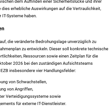
ischen dem Auffinden einer Sicherheitslücke und ihrer
dies erhebliche Auswirkungen auf die Vertraulichkeit,
er IT-Systeme haben.
en
e auf, die veränderte Bedrohungslage unverzüglich zu
menplan zu entwickeln. Dieser soll konkrete technische
rtlichkeiten, Ressourcen sowie einen Zeitplan für die
ktober 2026 bei den zuständigen Aufsichtsteams
ie EZB insbesondere vier Handlungsfelder:
ebung von Schwachstellen,
ng von Angriffen,
zter Verteidigungssysteme sowie
ments für externe IT-Dienstleister.