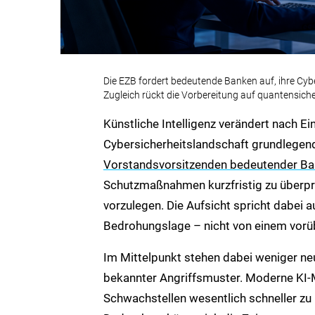
Die EZB fordert bedeutende Banken auf, ihre Cyber
Zugleich rückt die Vorbereitung auf quantensiche
Künstliche Intelligenz verändert nach E
Cybersicherheitslandschaft grundlegen
Vorstandsvorsitzenden bedeutender B
Schutzmaßnahmen kurzfristig zu überpr
vorzulegen. Die Aufsicht spricht dabei 
Bedrohungslage – nicht von einem vor
Im Mittelpunkt stehen dabei weniger neu
bekannter Angriffsmuster. Moderne KI-M
Schwachstellen wesentlich schneller zu i