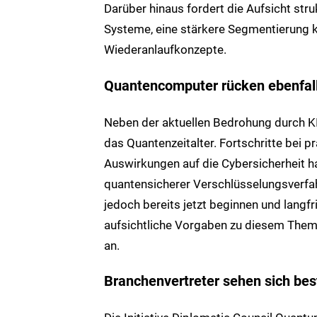
Darüber hinaus fordert die Aufsicht str
Systeme, eine stärkere Segmentierung kr
Wiederanlaufkonzepte.
Quantencomputer rücken ebenfall
Neben der aktuellen Bedrohung durch KI 
das Quantenzeitalter. Fortschritte bei
Auswirkungen auf die Cybersicherheit ha
quantensicherer Verschlüsselungsverfa
jedoch bereits jetzt beginnen und langfr
aufsichtliche Vorgaben zu diesem Them
an.
Branchenvertreter sehen sich bes