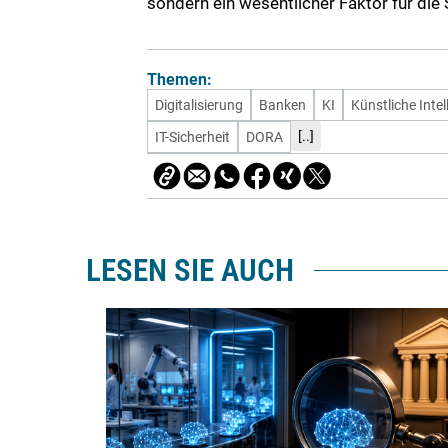
sondern ein wesentlicher Faktor für die 
Themen:
Digitalisierung
Banken
KI
Künstliche Intel
[..]
IT-Sicherheit
DORA
LESEN SIE AUCH