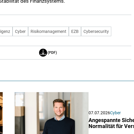
Stabilität des Finanzsystems.
ligenz
Cyber
Risikomanagement
EZB
Cybersecurity
(PDF)
07.07.2026
Cyber
Angespannte Siche
Normalität für Ver