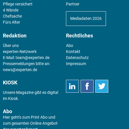
Pflege versichert
Partner
4 Wände
Chefsache
Mediadaten 2026
Fürs Alter
Redaktion
Rechtliches
Über uns
Abo
experten-Netzwerk
Kontakt
E-Mail:
team@experten.de
Datenschutz
Pressemeldungen bitte an:
Impressum
news@experten.de
KIOSK
Unsere Magazine gibt es digital
im
Kiosk
.
Abo
Hier geht's zum Print Abo und
zum gesamten Online Angebot