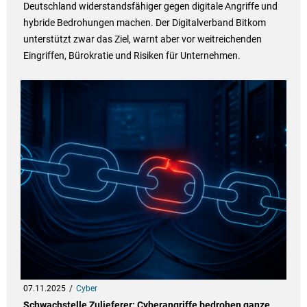
Deutschland widerstandsfähiger gegen digitale Angriffe und
hybride Bedrohungen machen. Der Digitalverband Bitkom
unterstützt zwar das Ziel, warnt aber vor weitreichenden
Eingriffen, Bürokratie und Risiken für Unternehmen.
07.11.2025
Cyber
Schwachstelle Zulieferer: Cyberangriffe bedrohen ganze