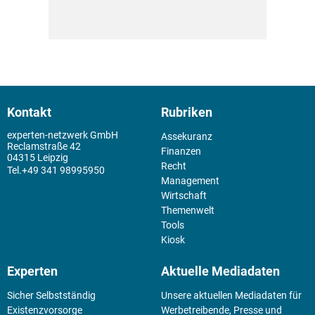
Kontakt
Rubriken
experten-netzwerk GmbH
Assekuranz
Reclamstraße 42
Finanzen
04315 Leipzig
Recht
+49 341 98995950
Management
Wirtschaft
Themenwelt
Tools
Kiosk
Experten
Aktuelle Mediadaten
Sicher Selbstständig
Unsere aktuellen Mediadaten für
Existenz­vorsorge
Werbetreibende, Presse und