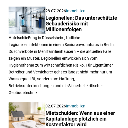
28.07.2026
Immobilien
Legionellen: Das unterschätzte
Gebäuderisiko mit
Millionenfolgen
Hotelschließung in Rüsselsheim, tödliche
Legionelleninfektionen in einem Seniorenwohnhaus in Berlin,
Duschverbote in Mehrfamilienhäusern – die aktuellen Fälle
zeigen ein Muster. Legionellen entwickeln sich vom
Hygienethema zum wirtschaftlichen Risiko. Für Eigentümer,
Betreiber und Versicherer geht es längst nicht mehr nur um
Wasserqualität, sondern um Haftung,
Betriebsunterbrechungen und die Sicherheit kritischer
Gebäudetechnik.
02.07.2026
Immobilien
Mietschulden: Wenn aus einer
Kapitalanlage plötzlich ein
Kostenfaktor wird