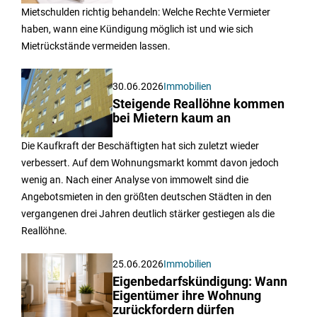
Mietschulden richtig behandeln: Welche Rechte Vermieter
haben, wann eine Kündigung möglich ist und wie sich
Mietrückstände vermeiden lassen.
30.06.2026
Immobilien
Steigende Reallöhne kommen
bei Mietern kaum an
Die Kaufkraft der Beschäftigten hat sich zuletzt wieder
verbessert. Auf dem Wohnungsmarkt kommt davon jedoch
wenig an. Nach einer Analyse von immowelt sind die
Angebotsmieten in den größten deutschen Städten in den
vergangenen drei Jahren deutlich stärker gestiegen als die
Reallöhne.
25.06.2026
Immobilien
Eigenbedarfskündigung: Wann
Eigentümer ihre Wohnung
zurückfordern dürfen