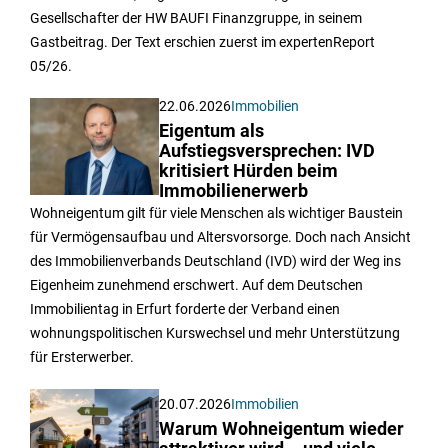
Gesellschafter der HW BAUFI Finanzgruppe, in seinem
Gastbeitrag. Der Text erschien zuerst im expertenReport
05/26.
22.06.2026
Immobilien
Eigentum als
Aufstiegsversprechen: IVD
kritisiert Hürden beim
Immobilienerwerb
Wohneigentum gilt für viele Menschen als wichtiger Baustein
für Vermögensaufbau und Altersvorsorge. Doch nach Ansicht
des Immobilienverbands Deutschland (IVD) wird der Weg ins
Eigenheim zunehmend erschwert. Auf dem Deutschen
Immobilientag in Erfurt forderte der Verband einen
wohnungspolitischen Kurswechsel und mehr Unterstützung
für Ersterwerber.
20.07.2026
Immobilien
Warum Wohneigentum wieder