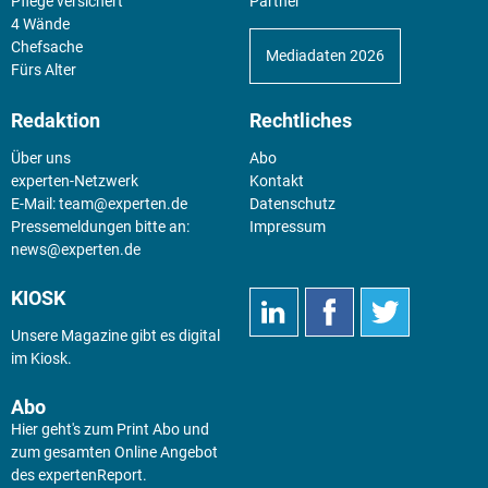
Pflege versichert
Partner
4 Wände
Chefsache
Mediadaten 2026
Fürs Alter
Redaktion
Rechtliches
Über uns
Abo
experten-Netzwerk
Kontakt
E-Mail:
team@experten.de
Datenschutz
Pressemeldungen bitte an:
Impressum
news@experten.de
KIOSK
Unsere Magazine gibt es digital
im
Kiosk
.
Abo
Hier geht's zum Print Abo und
zum gesamten Online Angebot
des expertenReport.