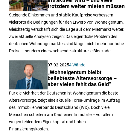
attraktiver wird – und viele
trotzdem weiter mieten müssen
Steigende Einkommen und stabile Kaufpreise verbessern
vielerorts die Bedingungen für den Erwerb von Wohneigentum.
Gleichzeitig verschärft sich die Lage auf dem Mietmarkt weiter.
Zwei aktuelle Analysen zeigen: Das eigentliche Problem des
deutschen Wohnungsmarktes sind längst nicht mehr nur hohe
Preise – sondern eine wachsende strukturelle Blockade.
07.02.2025
4 Wände
„Wohneigentum bleibt
beliebteste Altersvorsorge –
aber vielen fehlt das Geld“
Für die Mehrheit der Deutschen ist Wohneigentum die beste
Altersvorsorge, zeigt eine aktuelle Forsa-Umfrage im Auftrag
des Immobilienverbands Deutschland (IVD). Doch viele
Menschen scheitern am Kauf einer Immobilie – vor allem
wegen fehlendem Eigenkapital und hohen
Finanzierungskosten.