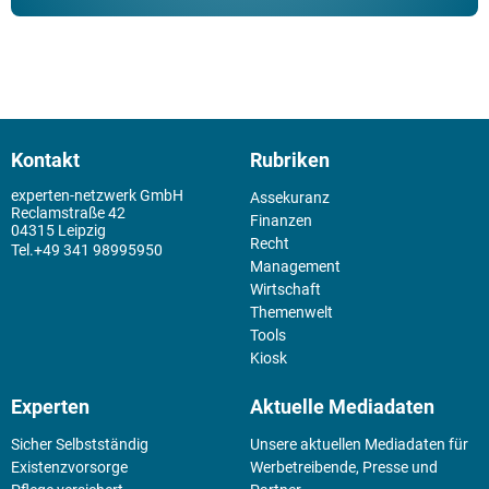
Kontakt
Rubriken
experten-netzwerk GmbH
Assekuranz
Reclamstraße 42
Finanzen
04315 Leipzig
Recht
+49 341 98995950
Management
Wirtschaft
Themenwelt
Tools
Kiosk
Experten
Aktuelle Mediadaten
Sicher Selbstständig
Unsere aktuellen Mediadaten für
Existenz­vorsorge
Werbetreibende, Presse und