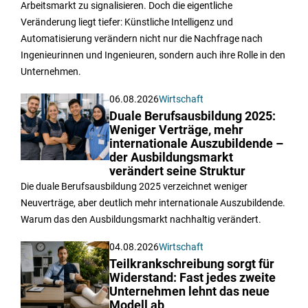
Arbeitsmarkt zu signalisieren. Doch die eigentliche
Veränderung liegt tiefer: Künstliche Intelligenz und
Automatisierung verändern nicht nur die Nachfrage nach
Ingenieurinnen und Ingenieuren, sondern auch ihre Rolle in den
Unternehmen.
06.08.2026
Wirtschaft
Duale Berufsausbildung 2025:
Weniger Verträge, mehr
internationale Auszubildende –
der Ausbildungsmarkt
verändert seine Struktur
Die duale Berufsausbildung 2025 verzeichnet weniger
Neuverträge, aber deutlich mehr internationale Auszubildende.
Warum das den Ausbildungsmarkt nachhaltig verändert.
04.08.2026
Wirtschaft
Teilkrankschreibung sorgt für
Widerstand: Fast jedes zweite
Unternehmen lehnt das neue
Modell ab