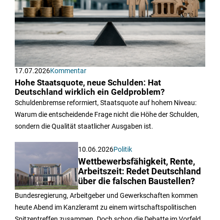
17.07.2026
Kommentar
Hohe Staatsquote, neue Schulden: Hat
Deutschland wirklich ein Geldproblem?
Schuldenbremse reformiert, Staatsquote auf hohem Niveau:
Warum die entscheidende Frage nicht die Höhe der Schulden,
sondern die Qualität staatlicher Ausgaben ist.
10.06.2026
Politik
Wettbewerbsfähigkeit, Rente,
Arbeitszeit: Redet Deutschland
über die falschen Baustellen?
Bundesregierung, Arbeitgeber und Gewerkschaften kommen
heute Abend im Kanzleramt zu einem wirtschaftspolitischen
Spitzentreffen zusammen. Doch schon die Debatte im Vorfeld