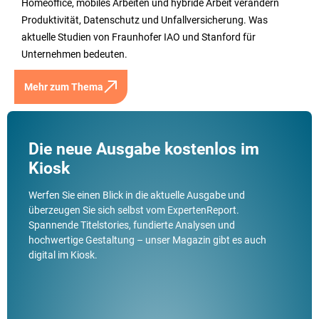
Homeoffice, mobiles Arbeiten und hybride Arbeit verändern
Produktivität, Datenschutz und Unfallversicherung. Was
aktuelle Studien von Fraunhofer IAO und Stanford für
Unternehmen bedeuten.
Mehr zum Thema
Die neue Ausgabe kostenlos im
Kiosk
Werfen Sie einen Blick in die aktuelle Ausgabe und
überzeugen Sie sich selbst vom ExpertenReport.
Spannende Titelstories, fundierte Analysen und
hochwertige Gestaltung – unser Magazin gibt es auch
digital im Kiosk.