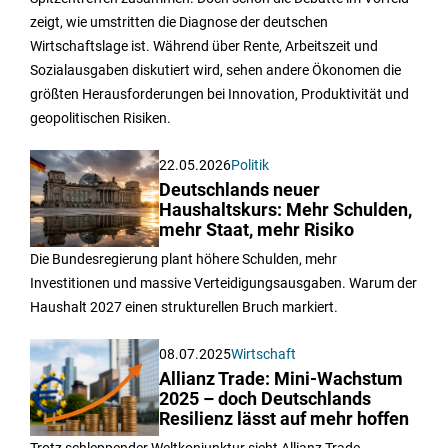
zeigt, wie umstritten die Diagnose der deutschen
Wirtschaftslage ist. Während über Rente, Arbeitszeit und
Sozialausgaben diskutiert wird, sehen andere Ökonomen die
größten Herausforderungen bei Innovation, Produktivität und
geopolitischen Risiken.
22.05.2026
Politik
Deutschlands neuer
Haushaltskurs: Mehr Schulden,
mehr Staat, mehr Risiko
Die Bundesregierung plant höhere Schulden, mehr
Investitionen und massive Verteidigungsausgaben. Warum der
Haushalt 2027 einen strukturellen Bruch markiert.
08.07.2025
Wirtschaft
Allianz Trade: Mini-Wachstum
2025 – doch Deutschlands
Resilienz lässt auf mehr hoffen
Trotz schleppender Weltkonjunktur sieht Allianz Trade