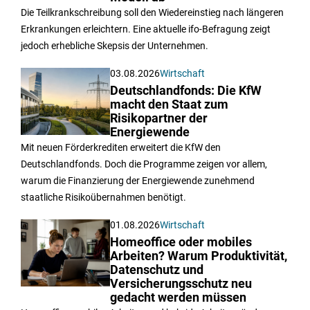
Die Teilkrankschreibung soll den Wiedereinstieg nach längeren
Erkrankungen erleichtern. Eine aktuelle ifo-Befragung zeigt
jedoch erhebliche Skepsis der Unternehmen.
03.08.2026
Wirtschaft
Deutschlandfonds: Die KfW
macht den Staat zum
Risikopartner der
Energiewende
Mit neuen Förderkrediten erweitert die KfW den
Deutschlandfonds. Doch die Programme zeigen vor allem,
warum die Finanzierung der Energiewende zunehmend
staatliche Risikoübernahmen benötigt.
01.08.2026
Wirtschaft
Homeoffice oder mobiles
Arbeiten? Warum Produktivität,
Datenschutz und
Versicherungsschutz neu
gedacht werden müssen