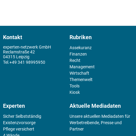
Kontakt
Rubriken
experten-netzwerk GmbH
Assekuranz
Reclamstraße 42
Finanzen
04315 Leipzig
Recht
+49 341 98995950
Management
Wirtschaft
Themenwelt
Tools
Kiosk
Experten
Aktuelle Mediadaten
Sicher Selbstständig
Unsere aktuellen Mediadaten für
Existenz­vorsorge
Werbetreibende, Presse und
Pflege versichert
Partner
4 Wände