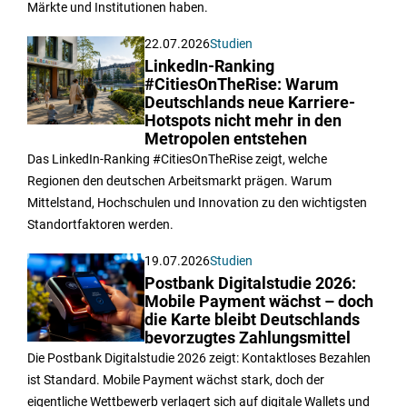
Märkte und Institutionen haben.
22.07.2026
Studien
LinkedIn-Ranking
#CitiesOnTheRise: Warum
Deutschlands neue Karriere-
Hotspots nicht mehr in den
Metropolen entstehen
Das LinkedIn-Ranking #CitiesOnTheRise zeigt, welche
Regionen den deutschen Arbeitsmarkt prägen. Warum
Mittelstand, Hochschulen und Innovation zu den wichtigsten
Standortfaktoren werden.
19.07.2026
Studien
Postbank Digitalstudie 2026:
Mobile Payment wächst – doch
die Karte bleibt Deutschlands
bevorzugtes Zahlungsmittel
Die Postbank Digitalstudie 2026 zeigt: Kontaktloses Bezahlen
ist Standard. Mobile Payment wächst stark, doch der
eigentliche Wettbewerb verlagert sich auf digitale Wallets und