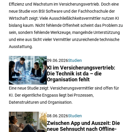
Effizienz und Wachstum im Versicherungsvertrieb. Doch eine
neue Studie von BSI Software und der Fachhochschule der
Wirtschaft zeigt: Viele Ausschließlichkeitsvermittler nutzen KI
bislang kaum. Nicht fehlende Offenheit scheint das Problem zu
sein, sondern fehlende Werkzeuge, mangelnde Unterstützung
und eine aus Sicht vieler Vermittler unzureichende technische
Ausstattung.
09.06.2026
Studien
KI im Versicherungsvertrieb:
Die Technik ist da – die
Organisation fehlt
Eine neue Studie zeigt: Versicherungsvermittler sind offen für
KI. Der eigentliche Engpass liegt bei Prozessen,
Datenstrukturen und Organisation.
08.06.2026
Studien
Zwischen App und Auszeit: Die
neue Sehnsucht nach Offline-