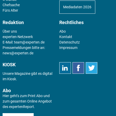
Chefsache
Mediadaten 2026
Fürs Alter
Redaktion
Rechtliches
Über uns
Abo
experten-Netzwerk
Kontakt
E-Mail:
team@experten.de
Datenschutz
Pressemeldungen bitte an:
Impressum
news@experten.de
KIOSK
Unsere Magazine gibt es digital
im
Kiosk
.
Abo
Hier geht's zum Print Abo und
zum gesamten Online Angebot
des expertenReport.