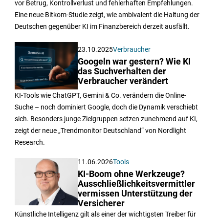
vor Betrug, Kontrollverlust und fehlerhaften Empfehlungen.
Eine neue Bitkom-Studie zeigt, wie ambivalent die Haltung der
Deutschen gegenüber KI im Finanzbereich derzeit ausfällt.
23.10.2025
Verbraucher
Googeln war gestern? Wie KI
das Suchverhalten der
Verbraucher verändert
KI-Tools wie ChatGPT, Gemini & Co. verändern die Online-
Suche – noch dominiert Google, doch die Dynamik verschiebt
sich. Besonders junge Zielgruppen setzen zunehmend auf KI,
zeigt der neue „Trendmonitor Deutschland“ von Nordlight
Research.
11.06.2026
Tools
KI-Boom ohne Werkzeuge?
Ausschließlichkeitsvermittler
vermissen Unterstützung der
Versicherer
Künstliche Intelligenz gilt als einer der wichtigsten Treiber für