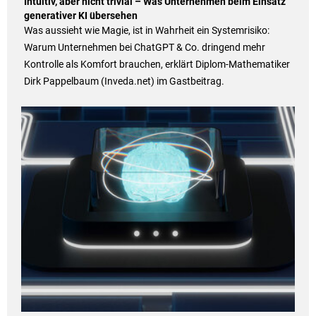
Intuitiv, aber nicht trivial – Was Unternehmen beim Einsatz
generativer KI übersehen
Was aussieht wie Magie, ist in Wahrheit ein Systemrisiko:
Warum Unternehmen bei ChatGPT & Co. dringend mehr
Kontrolle als Komfort brauchen, erklärt Diplom-Mathematiker
Dirk Pappelbaum (Inveda.net) im Gastbeitrag.