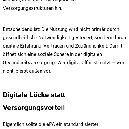
Versorgungsstrukturen hin.
Entscheidend ist: Die Nutzung wird nicht primär durch
gesundheitliche Notwendigkeit gesteuert, sondern durch
digitale Erfahrung, Vertrauen und Zugänglichkeit. Damit
öffnet sich eine soziale Schere in der digitalen
Gesundheitsversorgung. Wer digital affin ist, nutzt – wer
nicht, bleibt außen vor.
Digitale Lücke statt
Versorgungsvorteil
Eigentlich sollte die ePA ein standardisierter