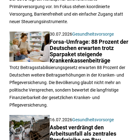
Primärversorgung vor. Im Fokus stehen koordinierte
Versorgung, Barrierefreiheit und ein einfacher Zugang statt
neuer Steuerungsinstrumente.
30.07.2026
Gesundheitsvorsorge
Forsa-Umfrage: 88 Prozent der
Deutschen erwarten trotz
Sparpaket steigende
Krankenkassenbeiträge
Trotz Beitragsstabilisierungsgesetz erwarten 88 Prozent der
Deutschen weitere Beitragserhöhungen in der Kranken- und
Pflegeversicherung. Die Bevölkerung glaubt nicht mehr an
politische Versprechen, sondern bewertet die langfristige
Finanzierbarkeit der gesetzlichen Kranken- und
Pflegeversicherung.
16.07.2026
Gesundheitsvorsorge
Asbest verdrängt den
Arbeitsunfall als zentrales