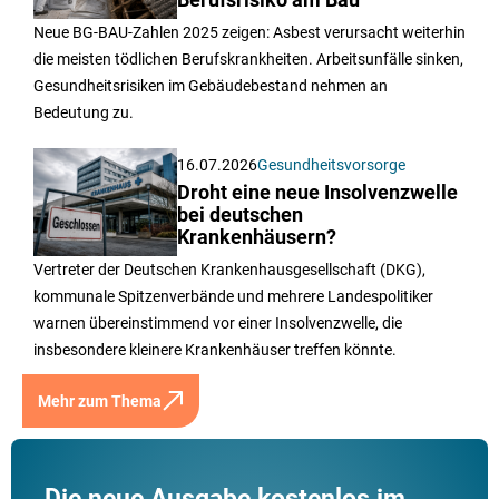
Berufsrisiko am Bau
Neue BG-BAU-Zahlen 2025 zeigen: Asbest verursacht weiterhin
die meisten tödlichen Berufskrankheiten. Arbeitsunfälle sinken,
Gesundheitsrisiken im Gebäudebestand nehmen an
Bedeutung zu.
16.07.2026
Gesundheitsvorsorge
Droht eine neue Insolvenzwelle
bei deutschen
Krankenhäusern?
Vertreter der Deutschen Krankenhausgesellschaft (DKG),
kommunale Spitzenverbände und mehrere Landespolitiker
warnen übereinstimmend vor einer Insolvenzwelle, die
insbesondere kleinere Krankenhäuser treffen könnte.
Mehr zum Thema
Die neue Ausgabe kostenlos im