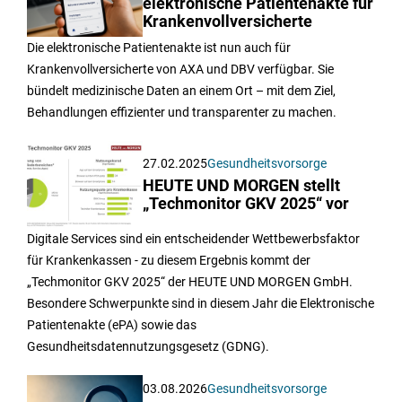
elektronische Patientenakte für
Krankenvollversicherte
Die elektronische Patientenakte ist nun auch für
Krankenvollversicherte von AXA und DBV verfügbar. Sie
bündelt medizinische Daten an einem Ort – mit dem Ziel,
Behandlungen effizienter und transparenter zu machen.
27.02.2025
Gesundheitsvorsorge
HEUTE UND MORGEN stellt
„Techmonitor GKV 2025“ vor
Digitale Services sind ein entscheidender Wettbewerbsfaktor
für Krankenkassen - zu diesem Ergebnis kommt der
„Techmonitor GKV 2025“ der HEUTE UND MORGEN GmbH.
Besondere Schwerpunkte sind in diesem Jahr die Elektronische
Patientenakte (ePA) sowie das
Gesundheitsdatennutzungsgesetz (GDNG).
03.08.2026
Gesundheitsvorsorge