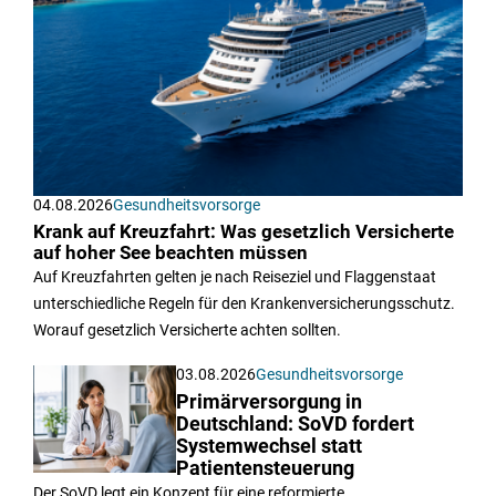
04.08.2026
Gesundheitsvorsorge
Krank auf Kreuzfahrt: Was gesetzlich Versicherte
auf hoher See beachten müssen
Auf Kreuzfahrten gelten je nach Reiseziel und Flaggenstaat
unterschiedliche Regeln für den Krankenversicherungsschutz.
Worauf gesetzlich Versicherte achten sollten.
03.08.2026
Gesundheitsvorsorge
Primärversorgung in
Deutschland: SoVD fordert
Systemwechsel statt
Patientensteuerung
Der SoVD legt ein Konzept für eine reformierte