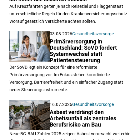
Auf Kreuzfahrten gelten je nach Reiseziel und Flaggenstaat
unterschiedliche Regeln für den Krankenversicherungsschutz.
Worauf gesetzlich Versicherte achten sollten.
03.08.2026
Gesundheitsvorsorge
Primärversorgung in
Deutschland: SoVD fordert
Systemwechsel statt
Patientensteuerung
Der SoVD legt ein Konzept für eine reformierte
Primärversorgung vor. Im Fokus stehen koordinierte
Versorgung, Barrierefreiheit und ein einfacher Zugang statt
neuer Steuerungsinstrumente.
16.07.2026
Gesundheitsvorsorge
Asbest verdrängt den
Arbeitsunfall als zentrales
Berufsrisiko am Bau
Neue BG-BAU-Zahlen 2025 zeigen: Asbest verursacht weiterhin