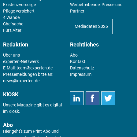
Existenz­vorsorge
Werbetreibende, Presse und
Pflege versichert
Partner
4 Wände
Chefsache
Mediadaten 2026
Fürs Alter
Redaktion
Rechtliches
Über uns
Abo
experten-Netzwerk
Kontakt
E-Mail:
team@experten.de
Datenschutz
Pressemeldungen bitte an:
Impressum
news@experten.de
KIOSK
Unsere Magazine gibt es digital
im
Kiosk
.
Abo
Hier geht's zum Print Abo und