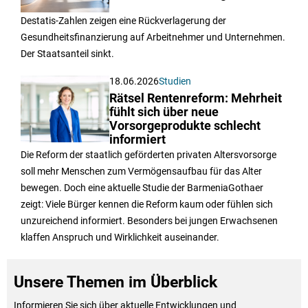
Destatis-Zahlen zeigen eine Rückverlagerung der
Gesundheitsfinanzierung auf Arbeitnehmer und Unternehmen.
Der Staatsanteil sinkt.
18.06.2026
Studien
Rätsel Rentenreform: Mehrheit
fühlt sich über neue
Vorsorgeprodukte schlecht
informiert
Die Reform der staatlich geförderten privaten Altersvorsorge
soll mehr Menschen zum Vermögensaufbau für das Alter
bewegen. Doch eine aktuelle Studie der BarmeniaGothaer
zeigt: Viele Bürger kennen die Reform kaum oder fühlen sich
unzureichend informiert. Besonders bei jungen Erwachsenen
klaffen Anspruch und Wirklichkeit auseinander.
Unsere Themen im Überblick
Informieren Sie sich über aktuelle Entwicklungen und