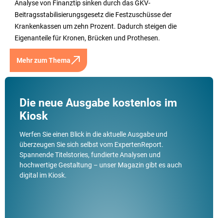
Analyse von Finanztip sinken durch das GKV-
Beitragsstabilisierungsgesetz die Festzuschüsse der
Krankenkassen um zehn Prozent. Dadurch steigen die
Eigenanteile für Kronen, Brücken und Prothesen.
Mehr zum Thema
Die neue Ausgabe kostenlos im
Kiosk
Werfen Sie einen Blick in die aktuelle Ausgabe und
überzeugen Sie sich selbst vom ExpertenReport.
Spannende Titelstories, fundierte Analysen und
hochwertige Gestaltung – unser Magazin gibt es auch
digital im Kiosk.