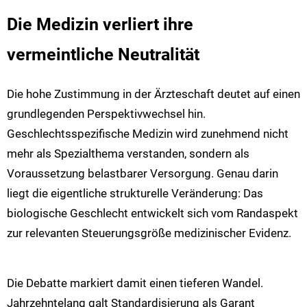
Die Medizin verliert ihre
vermeintliche Neutralität
Die hohe Zustimmung in der Ärzteschaft deutet auf einen
grundlegenden Perspektivwechsel hin.
Geschlechtsspezifische Medizin wird zunehmend nicht
mehr als Spezialthema verstanden, sondern als
Voraussetzung belastbarer Versorgung. Genau darin
liegt die eigentliche strukturelle Veränderung: Das
biologische Geschlecht entwickelt sich vom Randaspekt
zur relevanten Steuerungsgröße medizinischer Evidenz.
Die Debatte markiert damit einen tieferen Wandel.
Jahrzehntelang galt Standardisierung als Garant