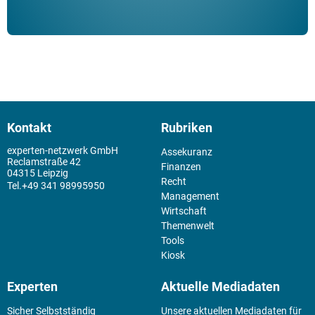
Kontakt
Rubriken
experten-netzwerk GmbH
Assekuranz
Reclamstraße 42
Finanzen
04315 Leipzig
Recht
+49 341 98995950
Management
Wirtschaft
Themenwelt
Tools
Kiosk
Experten
Aktuelle Mediadaten
Sicher Selbstständig
Unsere aktuellen Mediadaten für