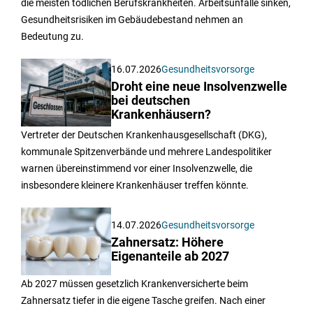
die meisten tödlichen Berufskrankheiten. Arbeitsunfälle sinken,
Gesundheitsrisiken im Gebäudebestand nehmen an
Bedeutung zu.
16.07.2026
Gesundheitsvorsorge
Droht eine neue Insolvenzwelle
bei deutschen
Krankenhäusern?
Vertreter der Deutschen Krankenhausgesellschaft (DKG),
kommunale Spitzenverbände und mehrere Landespolitiker
warnen übereinstimmend vor einer Insolvenzwelle, die
insbesondere kleinere Krankenhäuser treffen könnte.
14.07.2026
Gesundheitsvorsorge
Zahnersatz: Höhere
Eigenanteile ab 2027
Ab 2027 müssen gesetzlich Krankenversicherte beim
Zahnersatz tiefer in die eigene Tasche greifen. Nach einer