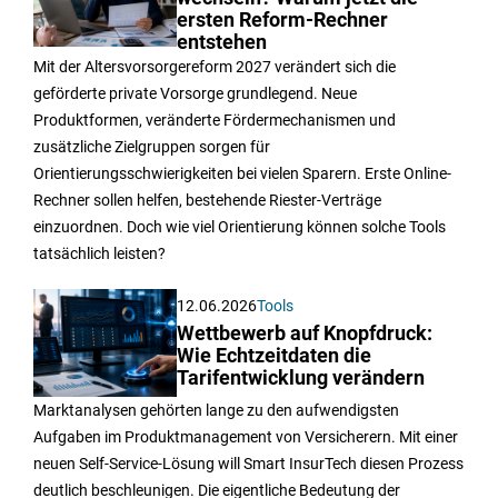
ersten Reform-Rechner
entstehen
Mit der Altersvorsorgereform 2027 verändert sich die
geförderte private Vorsorge grundlegend. Neue
Produktformen, veränderte Fördermechanismen und
zusätzliche Zielgruppen sorgen für
Orientierungsschwierigkeiten bei vielen Sparern. Erste Online-
Rechner sollen helfen, bestehende Riester-Verträge
einzuordnen. Doch wie viel Orientierung können solche Tools
tatsächlich leisten?
12.06.2026
Tools
Wettbewerb auf Knopfdruck:
Wie Echtzeitdaten die
Tarifentwicklung verändern
Marktanalysen gehörten lange zu den aufwendigsten
Aufgaben im Produktmanagement von Versicherern. Mit einer
neuen Self-Service-Lösung will Smart InsurTech diesen Prozess
deutlich beschleunigen. Die eigentliche Bedeutung der