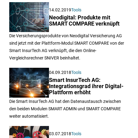
14.02.2019
Tools
Neodigital: Produkte mit
SMART COMPARE verknüpft
Die Versicherungsprodukte von Neodigital Versicherung AG
sind jetzt mit der Plattform-Modul SMART COMPARE von der
Smart InsurTech AG verknüpft, die den Online-
Vergleichsrechner SNIVER beinhaltet.
04.09.2018
Tools
Smart InsurTech AG:
Integrationsgrad ihrer Digital-
Plattform erhöht
Die Smart InsurTech AG hat den Datenaustausch zwischen
den beiden Modulen SMART ADMIN und SMART COMPARE
weiter automatisiert.
03.07.2018
Tools