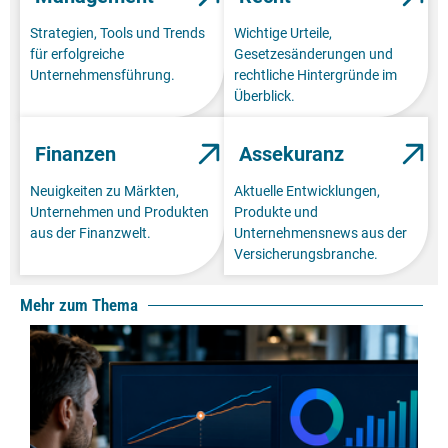
Strategien, Tools und Trends
Wichtige Urteile,
für erfolgreiche
Gesetzesänderungen und
Unternehmensführung.
rechtliche Hintergründe im
Überblick.
Finanzen
Assekuranz
Neuigkeiten zu Märkten,
Aktuelle Entwicklungen,
Unternehmen und Produkten
Produkte und
aus der Finanzwelt.
Unternehmensnews aus der
Versicherungsbranche.
Mehr zum Thema