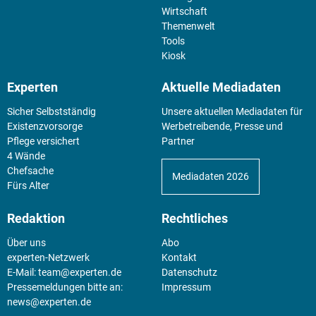
Wirtschaft
Themenwelt
Tools
Kiosk
Experten
Aktuelle Mediadaten
Sicher Selbstständig
Unsere aktuellen Mediadaten für
Existenz­vorsorge
Werbetreibende, Presse und
Pflege versichert
Partner
4 Wände
Chefsache
Mediadaten 2026
Fürs Alter
Redaktion
Rechtliches
Über uns
Abo
experten-Netzwerk
Kontakt
E-Mail:
team@experten.de
Datenschutz
Pressemeldungen bitte an:
Impressum
news@experten.de