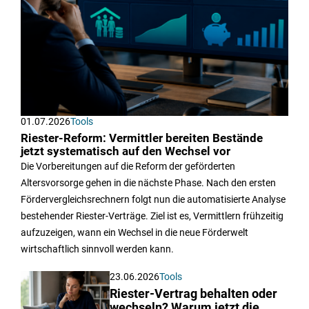
01.07.2026
Tools
Riester-Reform: Vermittler bereiten Bestände
jetzt systematisch auf den Wechsel vor
Die Vorbereitungen auf die Reform der geförderten
Altersvorsorge gehen in die nächste Phase. Nach den ersten
Fördervergleichsrechnern folgt nun die automatisierte Analyse
bestehender Riester-Verträge. Ziel ist es, Vermittlern frühzeitig
aufzuzeigen, wann ein Wechsel in die neue Förderwelt
wirtschaftlich sinnvoll werden kann.
23.06.2026
Tools
Riester-Vertrag behalten oder
wechseln? Warum jetzt die