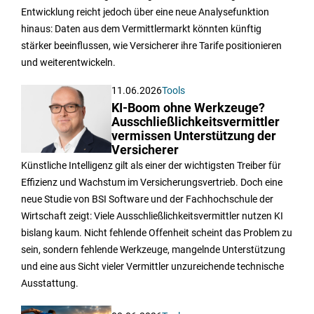
Entwicklung reicht jedoch über eine neue Analysefunktion
hinaus: Daten aus dem Vermittlermarkt könnten künftig
stärker beeinflussen, wie Versicherer ihre Tarife positionieren
und weiterentwickeln.
11.06.2026
Tools
KI-Boom ohne Werkzeuge?
Ausschließlichkeitsvermittler
vermissen Unterstützung der
Versicherer
Künstliche Intelligenz gilt als einer der wichtigsten Treiber für
Effizienz und Wachstum im Versicherungsvertrieb. Doch eine
neue Studie von BSI Software und der Fachhochschule der
Wirtschaft zeigt: Viele Ausschließlichkeitsvermittler nutzen KI
bislang kaum. Nicht fehlende Offenheit scheint das Problem zu
sein, sondern fehlende Werkzeuge, mangelnde Unterstützung
und eine aus Sicht vieler Vermittler unzureichende technische
Ausstattung.