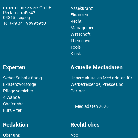
experten-netzwerk GmbH
Assekuranz
Reclamstraße 42
Finanzen
04315 Leipzig
Recht
+49 341 98995950
Management
Wirtschaft
Themenwelt
Tools
Kiosk
Experten
Aktuelle Mediadaten
Sicher Selbstständig
Unsere aktuellen Mediadaten für
Existenz­vorsorge
Werbetreibende, Presse und
Pflege versichert
Partner
4 Wände
Chefsache
Mediadaten 2026
Fürs Alter
Redaktion
Rechtliches
Über uns
Abo