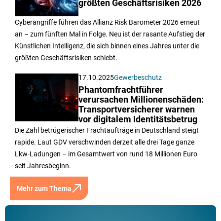
größten Geschäftsrisiken 2026
Cyberangriffe führen das Allianz Risk Barometer 2026 erneut
an – zum fünften Mal in Folge. Neu ist der rasante Aufstieg der
Künstlichen Intelligenz, die sich binnen eines Jahres unter die
größten Geschäftsrisiken schiebt.
17.10.2025
Gewerbeschutz
Phantomfrachtführer
verursachen Millionenschäden:
Transportversicherer warnen
vor digitalem Identitätsbetrug
Die Zahl betrügerischer Frachtaufträge in Deutschland steigt
rapide. Laut GDV verschwinden derzeit alle drei Tage ganze
Lkw-Ladungen – im Gesamtwert von rund 18 Millionen Euro
seit Jahresbeginn.
Mehr zum Thema