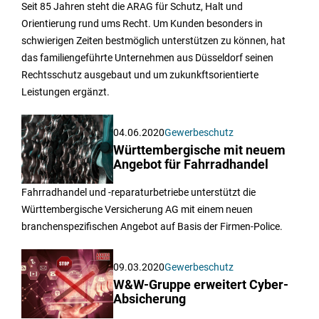
Seit 85 Jahren steht die ARAG für Schutz, Halt und
Orientierung rund ums Recht. Um Kunden besonders in
schwierigen Zeiten bestmöglich unterstützen zu können, hat
das familiengeführte Unternehmen aus Düsseldorf seinen
Rechtsschutz ausgebaut und um zukunkftsorientierte
Leistungen ergänzt.
04.06.2020
Gewerbeschutz
Württembergische mit neuem
Angebot für Fahrradhandel
Fahrradhandel und -reparaturbetriebe unterstützt die
Württembergische Versicherung AG mit einem neuen
branchenspezifischen Angebot auf Basis der Firmen-Police.
09.03.2020
Gewerbeschutz
W&W-Gruppe erweitert Cyber-
Absicherung