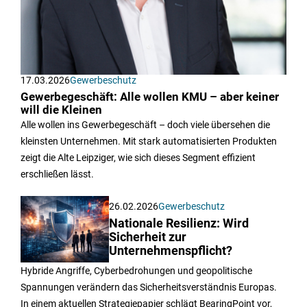
17.03.2026
Gewerbeschutz
Gewerbegeschäft: Alle wollen KMU – aber keiner
will die Kleinen
Alle wollen ins Gewerbegeschäft – doch viele übersehen die
kleinsten Unternehmen. Mit stark automatisierten Produkten
zeigt die Alte Leipziger, wie sich dieses Segment effizient
erschließen lässt.
26.02.2026
Gewerbeschutz
Nationale Resilienz: Wird
Sicherheit zur
Unternehmenspflicht?
Hybride Angriffe, Cyberbedrohungen und geopolitische
Spannungen verändern das Sicherheitsverständnis Europas.
In einem aktuellen Strategiepapier schlägt BearingPoint vor,