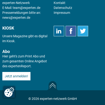
experten-Netzwerk
Kontakt
E-Mail:
team@experten.de
Datenschutz
Pressemeldungen bitte an:
Impressum
news@experten.de
KIOSK
Unsere Magazine gibt es digital
im
Kiosk
.
Abo
Hier geht's zum Print Abo und
zum gesamten Online Angebot
des expertenReport.
Jetzt anmelden!
© 2026 experten-netzwerk GmbH