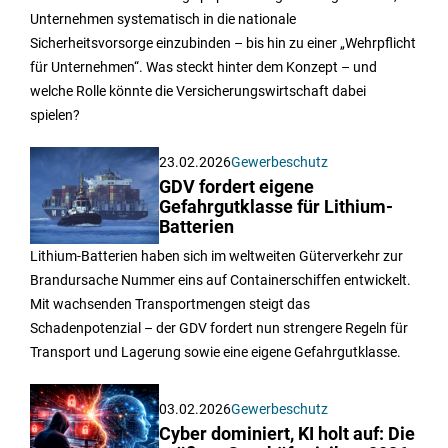
Unternehmen systematisch in die nationale
Sicherheitsvorsorge einzubinden – bis hin zu einer „Wehrpflicht
für Unternehmen“. Was steckt hinter dem Konzept – und
welche Rolle könnte die Versicherungswirtschaft dabei
spielen?
23.02.2026
Gewerbeschutz
GDV fordert eigene
Gefahrgutklasse für Lithium-
Batterien
Lithium-Batterien haben sich im weltweiten Güterverkehr zur
Brandursache Nummer eins auf Containerschiffen entwickelt.
Mit wachsenden Transportmengen steigt das
Schadenpotenzial – der GDV fordert nun strengere Regeln für
Transport und Lagerung sowie eine eigene Gefahrgutklasse.
03.02.2026
Gewerbeschutz
Cyber dominiert, KI holt auf: Die