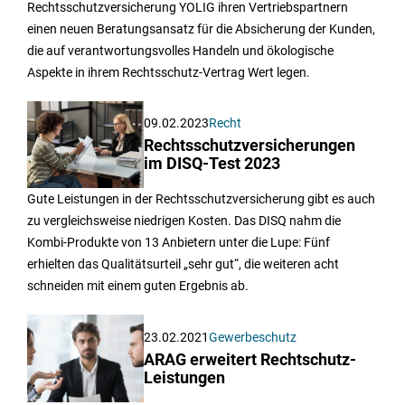
Rechtsschutzversicherung YOLIG ihren Vertriebspartnern
einen neuen Beratungsansatz für die Absicherung der Kunden,
die auf verantwortungsvolles Handeln und ökologische
Aspekte in ihrem Rechtsschutz-Vertrag Wert legen.
09.02.2023
Recht
Rechtsschutzversicherungen
im DISQ-Test 2023
Gute Leistungen in der Rechtsschutzversicherung gibt es auch
zu vergleichsweise niedrigen Kosten. Das DISQ nahm die
Kombi-Produkte von 13 Anbietern unter die Lupe: Fünf
erhielten das Qualitätsurteil „sehr gut“, die weiteren acht
schneiden mit einem guten Ergebnis ab.
23.02.2021
Gewerbeschutz
ARAG erweitert Rechtschutz-
Leistungen