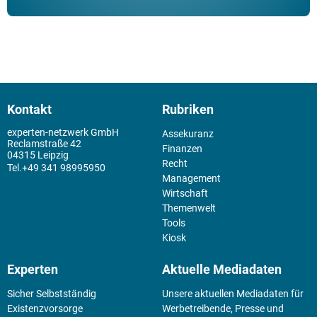
Kontakt
Rubriken
experten-netzwerk GmbH
Assekuranz
Reclamstraße 42
Finanzen
04315 Leipzig
Recht
+49 341 98995950
Management
Wirtschaft
Themenwelt
Tools
Kiosk
Experten
Aktuelle Mediadaten
Sicher Selbstständig
Unsere aktuellen Mediadaten für
Existenz­vorsorge
Werbetreibende, Presse und