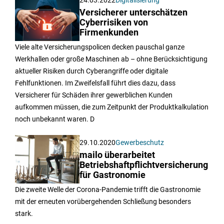
Versicherer unterschätzen
Cyberrisiken von
Firmenkunden
Viele alte Versicherungspolicen decken pauschal ganze
Werkhallen oder große Maschinen ab – ohne Berücksichtigung
aktueller Risiken durch Cyberangriffe oder digitale
Fehlfunktionen. Im Zweifelsfall führt dies dazu, dass
Versicherer für Schäden ihrer gewerblichen Kunden
aufkommen müssen, die zum Zeitpunkt der Produktkalkulation
noch unbekannt waren. D
29.10.2020
Gewerbeschutz
mailo überarbeitet
Betriebshaftpflichtversicherung
für Gastronomie
Die zweite Welle der Corona-Pandemie trifft die Gastronomie
mit der erneuten vorübergehenden Schließung besonders
stark.