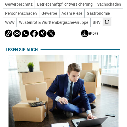
Gewerbeschutz
Betriebshaftpflichtversicherung
Sachschäden
Personenschäden
Gewerbe
Adam Riese
Gastronomie
[..]
W&W
Wüstenrot & Württembergische-Gruppe
BHV
(PDF)
LESEN SIE AUCH