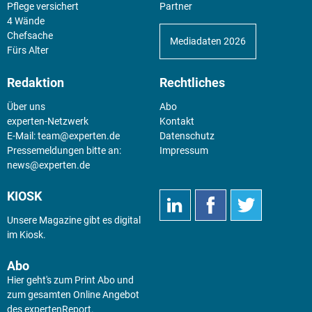
Pflege versichert
Partner
4 Wände
Chefsache
Mediadaten 2026
Fürs Alter
Redaktion
Rechtliches
Über uns
Abo
experten-Netzwerk
Kontakt
E-Mail:
team@experten.de
Datenschutz
Pressemeldungen bitte an:
Impressum
news@experten.de
KIOSK
Unsere Magazine gibt es digital
im
Kiosk
.
Abo
Hier geht's zum Print Abo und
zum gesamten Online Angebot
des expertenReport.