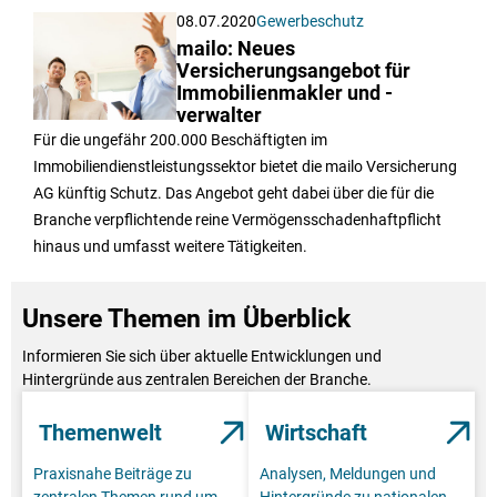
08.07.2020
Gewerbeschutz
mailo: Neues
Versicherungsangebot für
Immobilienmakler und -
verwalter
Für die ungefähr 200.000 Beschäftigten im
Immobiliendienstleistungssektor bietet die mailo Versicherung
AG künftig Schutz. Das Angebot geht dabei über die für die
Branche verpflichtende reine Vermögensschadenhaftpflicht
hinaus und umfasst weitere Tätigkeiten.
Unsere Themen im Überblick
Informieren Sie sich über aktuelle Entwicklungen und
Hintergründe aus zentralen Bereichen der Branche.
Themenwelt
Wirtschaft
Praxisnahe Beiträge zu
Analysen, Meldungen und
zentralen Themen rund um
Hintergründe zu nationalen