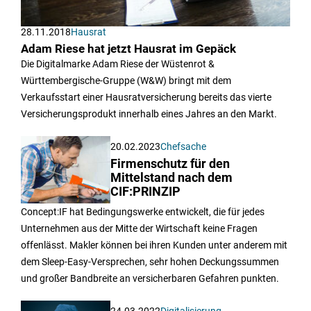
28.11.2018
Hausrat
Adam Riese hat jetzt Hausrat im Gepäck
Die Digitalmarke Adam Riese der Wüstenrot &
Württembergische-Gruppe (W&W) bringt mit dem
Verkaufsstart einer Hausratversicherung bereits das vierte
Versicherungsprodukt innerhalb eines Jahres an den Markt.
20.02.2023
Chefsache
Firmenschutz für den
Mittelstand nach dem
CIF:PRINZIP
Concept:IF hat Bedingungswerke entwickelt, die für jedes
Unternehmen aus der Mitte der Wirtschaft keine Fragen
offenlässt. Makler können bei ihren Kunden unter anderem mit
dem Sleep-Easy-Versprechen, sehr hohen Deckungssummen
und großer Bandbreite an versicherbaren Gefahren punkten.
24.03.2022
Digitalisierung