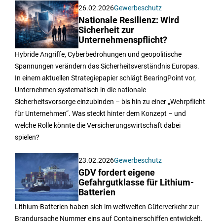
26.02.2026
Gewerbeschutz
Nationale Resilienz: Wird
Sicherheit zur
Unternehmenspflicht?
Hybride Angriffe, Cyberbedrohungen und geopolitische
Spannungen verändern das Sicherheitsverständnis Europas.
In einem aktuellen Strategiepapier schlägt BearingPoint vor,
Unternehmen systematisch in die nationale
Sicherheitsvorsorge einzubinden – bis hin zu einer „Wehrpflicht
für Unternehmen“. Was steckt hinter dem Konzept – und
welche Rolle könnte die Versicherungswirtschaft dabei
spielen?
23.02.2026
Gewerbeschutz
GDV fordert eigene
Gefahrgutklasse für Lithium-
Batterien
Lithium-Batterien haben sich im weltweiten Güterverkehr zur
Brandursache Nummer eins auf Containerschiffen entwickelt.