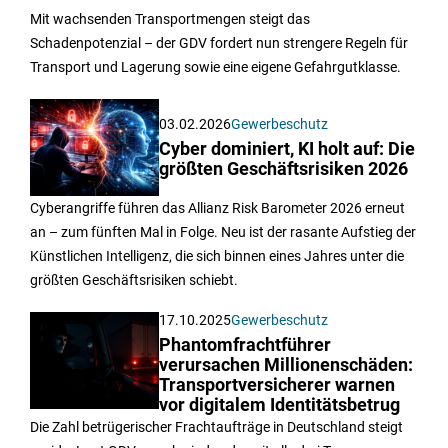
Mit wachsenden Transportmengen steigt das
Schadenpotenzial – der GDV fordert nun strengere Regeln für
Transport und Lagerung sowie eine eigene Gefahrgutklasse.
03.02.2026
Gewerbeschutz
Cyber dominiert, KI holt auf: Die
größten Geschäftsrisiken 2026
Cyberangriffe führen das Allianz Risk Barometer 2026 erneut
an – zum fünften Mal in Folge. Neu ist der rasante Aufstieg der
Künstlichen Intelligenz, die sich binnen eines Jahres unter die
größten Geschäftsrisiken schiebt.
17.10.2025
Gewerbeschutz
Phantomfrachtführer
verursachen Millionenschäden:
Transportversicherer warnen
vor digitalem Identitätsbetrug
Die Zahl betrügerischer Frachtaufträge in Deutschland steigt