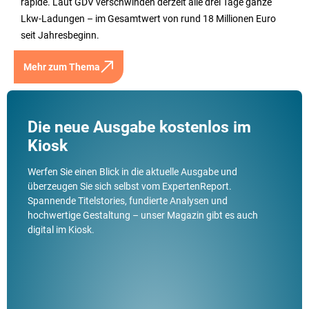
rapide. Laut GDV verschwinden derzeit alle drei Tage ganze
Lkw-Ladungen – im Gesamtwert von rund 18 Millionen Euro
seit Jahresbeginn.
Mehr zum Thema
Die neue Ausgabe kostenlos im
Kiosk
Werfen Sie einen Blick in die aktuelle Ausgabe und
überzeugen Sie sich selbst vom ExpertenReport.
Spannende Titelstories, fundierte Analysen und
hochwertige Gestaltung – unser Magazin gibt es auch
digital im Kiosk.