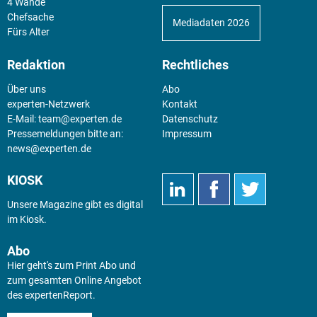
4 Wände
Chefsache
Mediadaten 2026
Fürs Alter
Redaktion
Rechtliches
Über uns
Abo
experten-Netzwerk
Kontakt
E-Mail:
team@experten.de
Datenschutz
Pressemeldungen bitte an:
Impressum
news@experten.de
KIOSK
Unsere Magazine gibt es digital
im
Kiosk
.
Abo
Hier geht's zum Print Abo und
zum gesamten Online Angebot
des expertenReport.