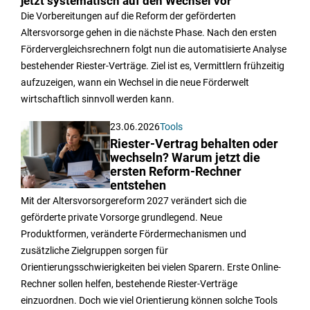
jetzt systematisch auf den Wechsel vor
Die Vorbereitungen auf die Reform der geförderten
Altersvorsorge gehen in die nächste Phase. Nach den ersten
Fördervergleichsrechnern folgt nun die automatisierte Analyse
bestehender Riester-Verträge. Ziel ist es, Vermittlern frühzeitig
aufzuzeigen, wann ein Wechsel in die neue Förderwelt
wirtschaftlich sinnvoll werden kann.
23.06.2026
Tools
Riester-Vertrag behalten oder
wechseln? Warum jetzt die
ersten Reform-Rechner
entstehen
Mit der Altersvorsorgereform 2027 verändert sich die
geförderte private Vorsorge grundlegend. Neue
Produktformen, veränderte Fördermechanismen und
zusätzliche Zielgruppen sorgen für
Orientierungsschwierigkeiten bei vielen Sparern. Erste Online-
Rechner sollen helfen, bestehende Riester-Verträge
einzuordnen. Doch wie viel Orientierung können solche Tools