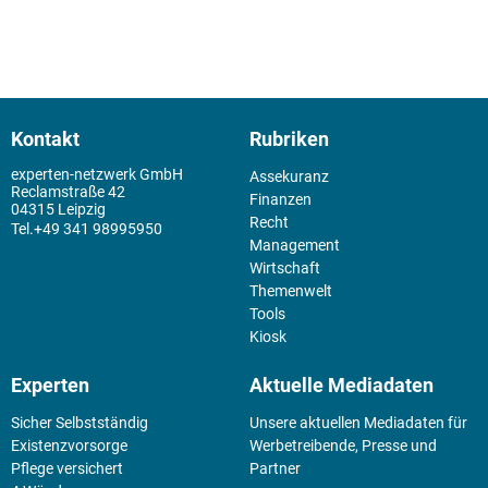
Kontakt
Rubriken
experten-netzwerk GmbH
Assekuranz
Reclamstraße 42
Finanzen
04315 Leipzig
Recht
+49 341 98995950
Management
Wirtschaft
Themenwelt
Tools
Kiosk
Experten
Aktuelle Mediadaten
Sicher Selbstständig
Unsere aktuellen Mediadaten für
Existenz­vorsorge
Werbetreibende, Presse und
Pflege versichert
Partner