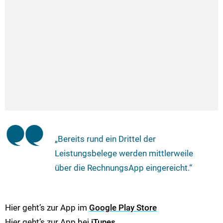
„Bereits rund ein Drittel der
Leistungsbelege werden mittlerweile
über die RechnungsApp eingereicht.“
Hier geht’s zur App im
Google Play Store
Hier geht’s zur App bei
iTunes