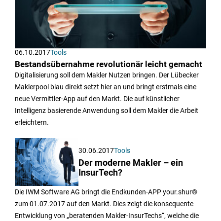
06.10.2017
Tools
Bestandsübernahme revolutionär leicht gemacht
Digitalisierung soll dem Makler Nutzen bringen. Der Lübecker
Maklerpool blau direkt setzt hier an und bringt erstmals eine
neue Vermittler-App auf den Markt. Die auf künstlicher
Intelligenz basierende Anwendung soll dem Makler die Arbeit
erleichtern.
30.06.2017
Tools
Der moderne Makler – ein
InsurTech?
Die IWM Software AG bringt die Endkunden-APP your.shur®
zum 01.07.2017 auf den Markt. Dies zeigt die konsequente
Entwicklung von „beratenden Makler-InsurTechs“, welche die