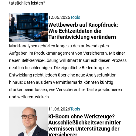
tatsächlich leisten?
12.06.2026
Tools
Wettbewerb auf Knopfdruck:
Wie Echtzeitdaten die
Tarifentwicklung verändern
Marktanalysen gehörten lange zu den aufwendigsten
Aufgaben im Produktmanagement von Versicherern. Mit einer
neuen Self-Service-Lösung will Smart InsurTech diesen Prozess
deutlich beschleunigen. Die eigentliche Bedeutung der
Entwicklung reicht jedoch über eine neue Analysefunktion
hinaus: Daten aus dem Vermittlermarkt könnten künftig
stärker beeinflussen, wie Versicherer ihre Tarife positionieren
und weiterentwickeln.
11.06.2026
Tools
KI-Boom ohne Werkzeuge?
Ausschließlichkeitsvermittler
vermissen Unterstützung der
Versicherer