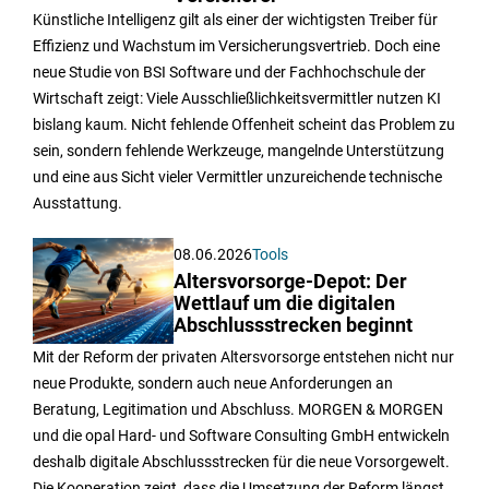
Künstliche Intelligenz gilt als einer der wichtigsten Treiber für
Effizienz und Wachstum im Versicherungsvertrieb. Doch eine
neue Studie von BSI Software und der Fachhochschule der
Wirtschaft zeigt: Viele Ausschließlichkeitsvermittler nutzen KI
bislang kaum. Nicht fehlende Offenheit scheint das Problem zu
sein, sondern fehlende Werkzeuge, mangelnde Unterstützung
und eine aus Sicht vieler Vermittler unzureichende technische
Ausstattung.
08.06.2026
Tools
Altersvorsorge-Depot: Der
Wettlauf um die digitalen
Abschlussstrecken beginnt
Mit der Reform der privaten Altersvorsorge entstehen nicht nur
neue Produkte, sondern auch neue Anforderungen an
Beratung, Legitimation und Abschluss. MORGEN & MORGEN
und die opal Hard- und Software Consulting GmbH entwickeln
deshalb digitale Abschlussstrecken für die neue Vorsorgewelt.
Die Kooperation zeigt, dass die Umsetzung der Reform längst