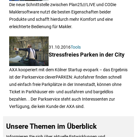
Die neue Schnittstelle zwischen Plan25///LIVE und CODie
Maklersoftware nutzt die besten Eigenschaften beider
Produkte und schafft hierdurch mehr Komfort und eine
erleichterte Bedienung für Makler.
31.10.2016
Tools
Stressfreies Parken in der City
AXA kooperiert mit dem Kölner Startup evopark – das Ergebnis
ist der Parkservice cleverPARKEN: Autofahrer finden schnell
und einfach freie Parkplätze in der Innenstadt, können ohne
Ticket in Parkhäuser ein- und ausfahren und bargeldlos
bezahlen. . Der Parkservice steht auch Interessenten zur
Verfügung, die kein Kunde der AXA sind.
Unsere Themen im Überblick
Informieren Sie sich über aktuelle Entwicklungen und