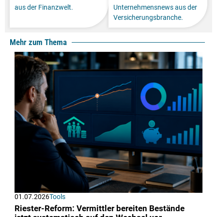
aus der Finanzwelt.
Unternehmensnews aus der
Versicherungsbranche.
Mehr zum Thema
01.07.2026
Tools
Riester-Reform: Vermittler bereiten Bestände