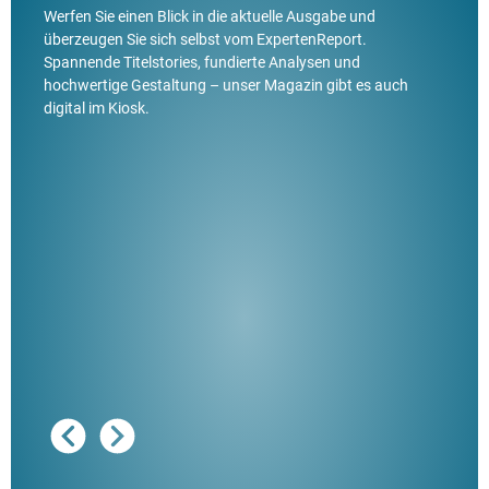
Werfen Sie einen Blick in die aktuelle Ausgabe und
überzeugen Sie sich selbst vom ExpertenReport.
Spannende Titelstories, fundierte Analysen und
hochwertige Gestaltung – unser Magazin gibt es auch
digital im Kiosk.
Ausg
"De