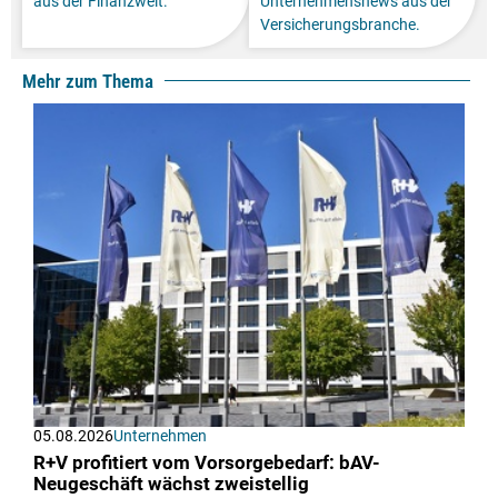
aus der Finanzwelt.
Unternehmensnews aus der
Versicherungsbranche.
Mehr zum Thema
05.08.2026
Unternehmen
R+V profitiert vom Vorsorgebedarf: bAV-
Neugeschäft wächst zweistellig