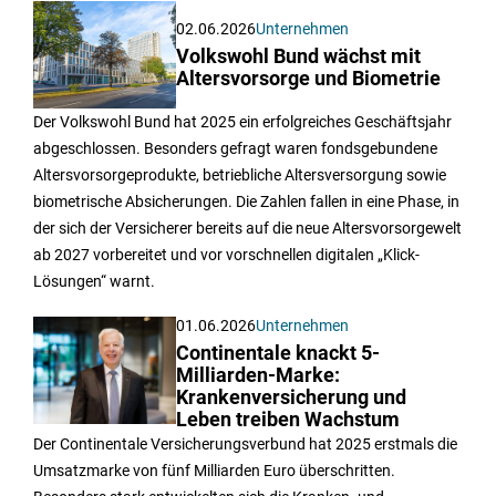
02.06.2026
Unternehmen
Volkswohl Bund wächst mit
Altersvorsorge und Biometrie
Der Volkswohl Bund hat 2025 ein erfolgreiches Geschäftsjahr
abgeschlossen. Besonders gefragt waren fondsgebundene
Altersvorsorgeprodukte, betriebliche Altersversorgung sowie
biometrische Absicherungen. Die Zahlen fallen in eine Phase, in
der sich der Versicherer bereits auf die neue Altersvorsorgewelt
ab 2027 vorbereitet und vor vorschnellen digitalen „Klick-
Lösungen“ warnt.
01.06.2026
Unternehmen
Continentale knackt 5-
Milliarden-Marke:
Krankenversicherung und
Leben treiben Wachstum
Der Continentale Versicherungsverbund hat 2025 erstmals die
Umsatzmarke von fünf Milliarden Euro überschritten.