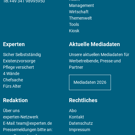
+49 341 98995950
Management
Wirtschaft
Themenwelt
Tools
Kiosk
Experten
Aktuelle Mediadaten
Sicher Selbstständig
Unsere aktuellen Mediadaten für
Existenz­vorsorge
Werbetreibende, Presse und
Pflege versichert
Partner
4 Wände
Chefsache
Mediadaten 2026
Fürs Alter
Redaktion
Rechtliches
Über uns
Abo
experten-Netzwerk
Kontakt
E-Mail:
team@experten.de
Datenschutz
Pressemeldungen bitte an:
Impressum