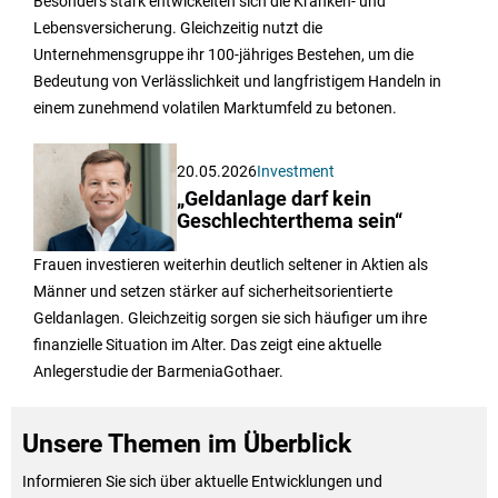
Besonders stark entwickelten sich die Kranken- und
Lebensversicherung. Gleichzeitig nutzt die
Unternehmensgruppe ihr 100-jähriges Bestehen, um die
Bedeutung von Verlässlichkeit und langfristigem Handeln in
einem zunehmend volatilen Marktumfeld zu betonen.
20.05.2026
Investment
„Geldanlage darf kein
Geschlechterthema sein“
Frauen investieren weiterhin deutlich seltener in Aktien als
Männer und setzen stärker auf sicherheitsorientierte
Geldanlagen. Gleichzeitig sorgen sie sich häufiger um ihre
finanzielle Situation im Alter. Das zeigt eine aktuelle
Anlegerstudie der BarmeniaGothaer.
Unsere Themen im Überblick
Informieren Sie sich über aktuelle Entwicklungen und