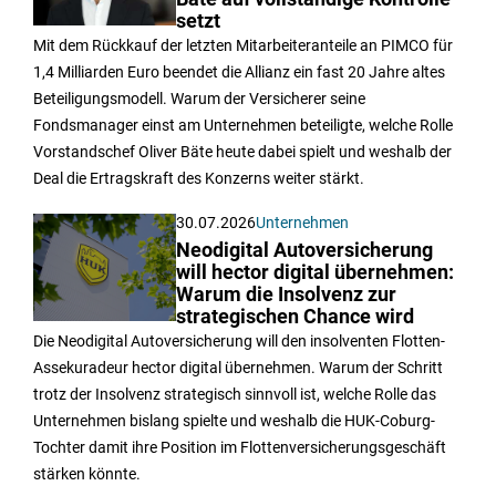
setzt
Mit dem Rückkauf der letzten Mitarbeiteranteile an PIMCO für
1,4 Milliarden Euro beendet die Allianz ein fast 20 Jahre altes
Beteiligungsmodell. Warum der Versicherer seine
Fondsmanager einst am Unternehmen beteiligte, welche Rolle
Vorstandschef Oliver Bäte heute dabei spielt und weshalb der
Deal die Ertragskraft des Konzerns weiter stärkt.
30.07.2026
Unternehmen
Neodigital Autoversicherung
will hector digital übernehmen:
Warum die Insolvenz zur
strategischen Chance wird
Die Neodigital Autoversicherung will den insolventen Flotten-
Assekuradeur hector digital übernehmen. Warum der Schritt
trotz der Insolvenz strategisch sinnvoll ist, welche Rolle das
Unternehmen bislang spielte und weshalb die HUK-Coburg-
Tochter damit ihre Position im Flottenversicherungsgeschäft
stärken könnte.