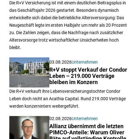
Die R+V Versicherung ist mit einem deutlichen Beitragsplus in
das Geschäftsjahr 2026 gestartet. Besonders dynamisch
entwickelte sich dabei die betriebliche Altersversorgung: Das
Neugeschäft legte im ersten Halbjahr um mehr als 20 Prozent
zu. Die Zahlen zeigen, dass die Nachfrage nach zusätzlicher
Altersvorsorge trotz wirtschaftlicher Unsicherheiten hoch
bleibt.
03.08.2026
Unternehmen
R+V stoppt Verkauf der Condor
Leben – 219.000 Verträge
bleiben im Konzern
Die R+V verkauft ihre Lebensversicherungstochter Condor
Leben doch nicht an Acathia Capital. Rund 219.000 Verträge
werden konzernintern weitergeführt.
02.08.2026
Unternehmen
Allianz übernimmt die letzten
PIMCO-Anteile: Warum Oliver
Bäte auf vollständige Kontrolle