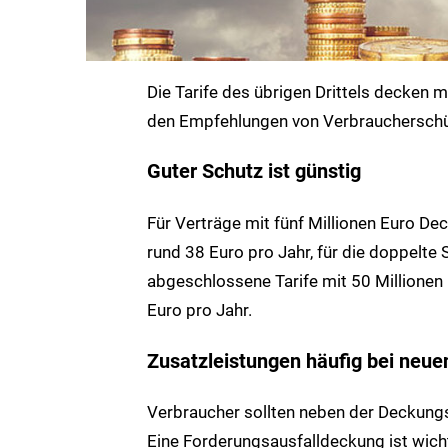
Die Tarife des übrigen Drittels decken 
den Empfehlungen von Verbraucherschü
Guter Schutz ist günstig
Für Verträge mit fünf Millionen Euro 
rund 38 Euro pro Jahr, für die doppelt
abgeschlossene Tarife mit 50 Millione
Euro pro Jahr.
Zusatzleistungen häufig bei neuen
Verbraucher sollten neben der Deckung
Eine Forderungsausfalldeckung ist wichti