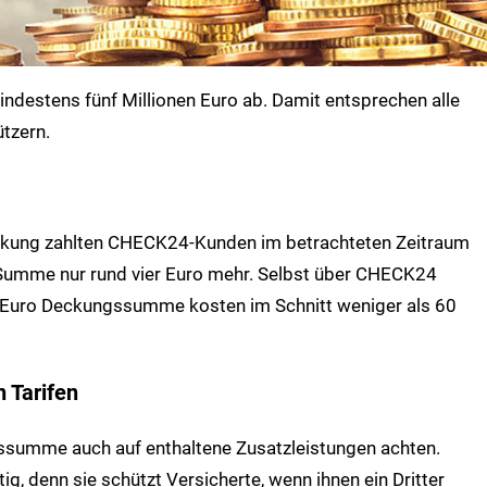
mindestens fünf Millionen Euro ab. Damit entsprechen alle
tzern.
Deckung zahlten CHECK24-Kunden im betrachteten Zeitraum
e Summe nur rund vier Euro mehr. Selbst über CHECK24
n Euro Deckungssumme kosten im Schnitt weniger als 60
 Tarifen
ssumme auch auf enthaltene Zusatzleistungen achten.
g, denn sie schützt Versicherte, wenn ihnen ein Dritter