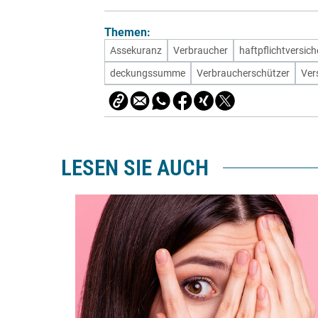
Themen:
Assekuranz
Verbraucher
haftpflichtversic
deckungssumme
Verbraucherschützer
Ver
LESEN SIE AUCH