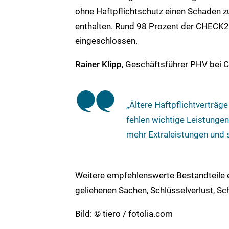
ohne Haftpflichtschutz einen Schaden zu
enthalten. Rund 98 Prozent der CHECK24
eingeschlossen.
Rainer Klipp
, Geschäftsführer PHV bei C
„Ältere Haftpflichtverträ
fehlen wichtige Leistungen
mehr Extraleistungen und s
Weitere empfehlenswerte Bestandteile 
geliehenen Sachen, Schlüsselverlust, S
Bild: © tiero / fotolia.com