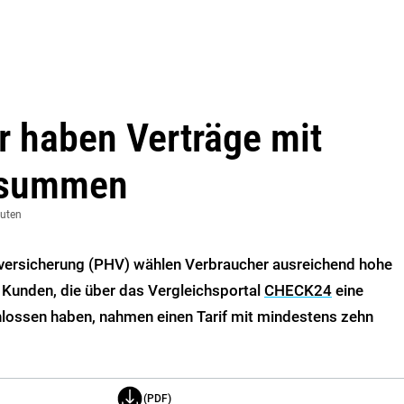
 haben Verträge mit
ssummen
nuten
htversicherung (PHV) wählen Verbraucher ausreichend hohe
Kunden, die über das Vergleichsportal
CHECK24
eine
hlossen haben, nahmen einen Tarif mit mindestens zehn
(PDF)