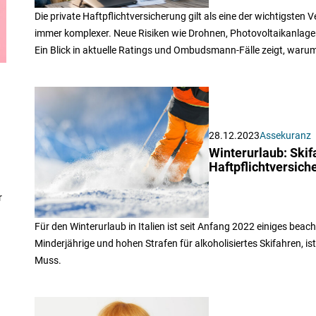
Die private Haftpflichtversicherung gilt als eine der wichtigsten
immer komplexer. Neue Risiken wie Drohnen, Photovoltaikanlag
Ein Blick in aktuelle Ratings und Ombudsmann-Fälle zeigt, waru
28.12.2023
Assekuranz
Winterurlaub: Skifa
Haftpflichtversich
r
Für den Winterurlaub in Italien ist seit Anfang 2022 einiges beac
Minderjährige und hohen Strafen für alkoholisiertes Skifahren, is
Muss.