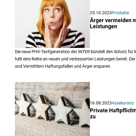
25.10.2023
Produkte
Ärger vermeiden mi
Leistungen
Die neue PHV-Tarifgeneration der INTER bündelt den Schutz für M
hält eine Reihe an neuen und verbesserten Leistungen bereit. De
und Vermittlern Haftungsfallen und Ärger ersparen.
16.08.2023
Assekuranz
Private Haftpflich
zu