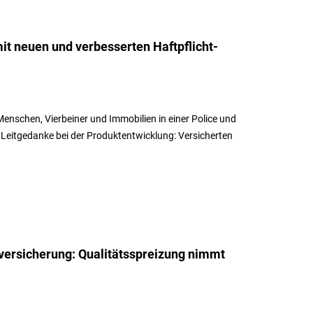
t neuen und verbesserten Haftpflicht-
enschen, Vierbeiner und Immobilien in einer Police und
r Leitgedanke bei der Produktentwicklung: Versicherten
tversicherung: Qualitätsspreizung nimmt