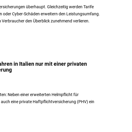
 Versicherungen überhaupt. Gleichzeitig werden Tarife
en oder Cyber-Schäden erweitern den Leistungsumfang.
m Verbraucher den Überblick zunehmend verlieren.
hren in Italien nur mit einer privaten
erung
hten: Neben einer erweiterten Helmpflicht für
t auch eine private Haftpflichtversicherung (PHV) ein