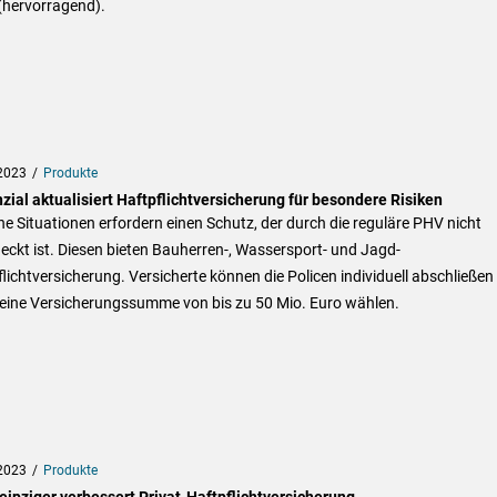
(hervorragend).
2023
Produkte
zial aktualisiert Haftpflichtversicherung für besondere Risiken
 Situationen erfordern einen Schutz, der durch die reguläre PHV nicht
ckt ist. Diesen bieten Bauherren-, Wassersport- und Jagd-
lichtversicherung. Versicherte können die Policen individuell abschließen
 eine Versicherungssumme von bis zu 50 Mio. Euro wählen.
2023
Produkte
eipziger verbessert Privat-Haftpflichtversicherung