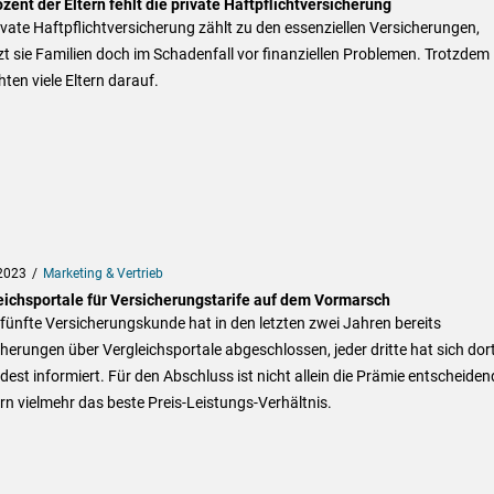
zent der Eltern fehlt die private Haftpflichtversicherung
ivate Haftpflichtversicherung zählt zu den essenziellen Versicherungen,
t sie Familien doch im Schadenfall vor finanziellen Problemen. Trotzdem
hten viele Eltern darauf.
2023
Marketing & Vertrieb
eichsportale für Versicherungstarife auf dem Vormarsch
fünfte Versicherungskunde hat in den letzten zwei Jahren bereits
herungen über Vergleichsportale abgeschlossen, jeder dritte hat sich dor
est informiert. Für den Abschluss ist nicht allein die Prämie entscheiden
n vielmehr das beste Preis-Leistungs-Verhältnis.