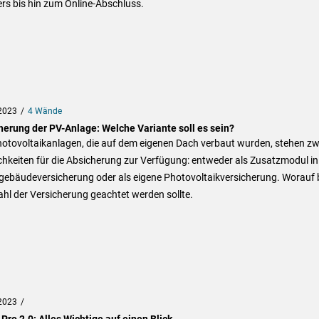
rs bis hin zum Online-Abschluss.
2023
4 Wände
herung der PV-Anlage: Welche Variante soll es sein?
hotovoltaikanlagen, die auf dem eigenen Dach verbaut wurden, stehen zw
hkeiten für die Absicherung zur Verfügung: entweder als Zusatzmodul in
ebäudeversicherung oder als eigene Photovoltaikversicherung. Worauf 
hl der Versicherung geachtet werden sollte.
2023
Pro 2.0: Alles Wichtige auf einen Blick