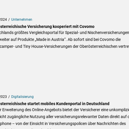
2024
Unternehmen
sterreichische Versicherung kooperiert mit Covomo
hlands größtes Vergleichsportal für Spezial- und Nischenversicherunge
weiter auf Produkte „Made in Austria“. Ab sofort sind bei Covomo die
camper- und Tiny House-Versicherungen der Oberösterreichischen vertre
2023
Digitalisierung
sterreichische startet mobiles Kundenportal in Deutschland
r Erweiterung des Online-Angebots bietet der Versicherer eine unkomplizi
icht zugängliche Nutzung aller versicherungsrelevanter Daten direkt auf
phone – von der Einsicht in Versicherungspolicen über Nachrichten des