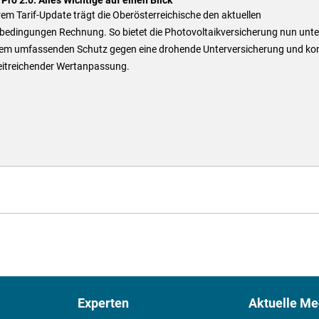
rem Tarif-Update trägt die Oberösterreichische den aktuellen
bedingungen Rechnung. So bietet die Photovoltaikversicherung nun unte
em umfassenden Schutz gegen eine drohende Unterversicherung und k
eitreichender Wertanpassung.
Experten
Aktuelle Me