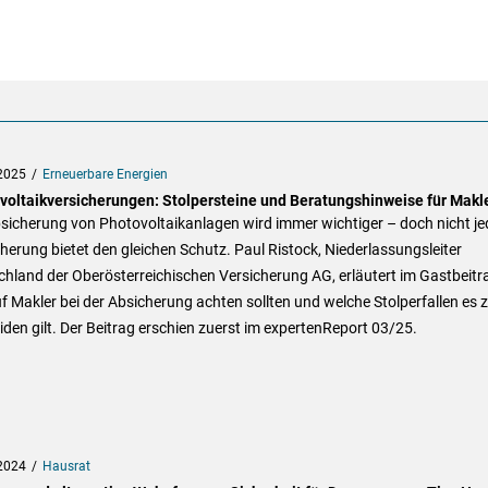
2025
Erneuerbare Energien
voltaikversicherungen: Stolpersteine und Beratungshinweise für Makl
sicherung von Photovoltaikanlagen wird immer wichtiger – doch nicht je
herung bietet den gleichen Schutz. Paul Ristock, Niederlassungsleiter
hland der Oberösterreichischen Versicherung AG, erläutert im Gastbeitr
 Makler bei der Absicherung achten sollten und welche Stolperfallen es 
den gilt. Der Beitrag erschien zuerst im expertenReport 03/25.
2024
Hausrat