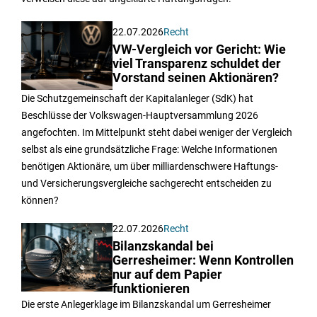
22.07.2026
Recht
VW-Vergleich vor Gericht: Wie
viel Transparenz schuldet der
Vorstand seinen Aktionären?
Die Schutzgemeinschaft der Kapitalanleger (SdK) hat
Beschlüsse der Volkswagen-Hauptversammlung 2026
angefochten. Im Mittelpunkt steht dabei weniger der Vergleich
selbst als eine grundsätzliche Frage: Welche Informationen
benötigen Aktionäre, um über milliardenschwere Haftungs-
und Versicherungsvergleiche sachgerecht entscheiden zu
können?
22.07.2026
Recht
Bilanzskandal bei
Gerresheimer: Wenn Kontrollen
nur auf dem Papier
funktionieren
Die erste Anlegerklage im Bilanzskandal um Gerresheimer