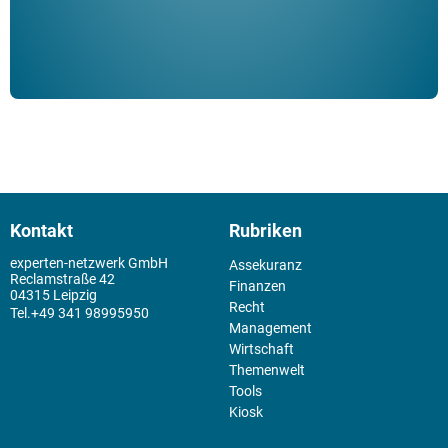
Kontakt
Rubriken
experten-netzwerk GmbH
Assekuranz
Reclamstraße 42
Finanzen
04315 Leipzig
Recht
+49 341 98995950
Management
Wirtschaft
Themenwelt
Tools
Kiosk