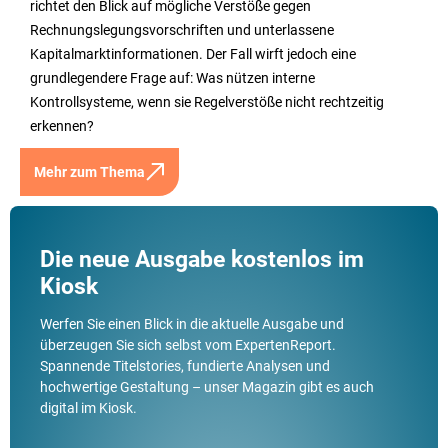
richtet den Blick auf mögliche Verstöße gegen
Rechnungslegungsvorschriften und unterlassene
Kapitalmarktinformationen. Der Fall wirft jedoch eine
grundlegendere Frage auf: Was nützen interne
Kontrollsysteme, wenn sie Regelverstöße nicht rechtzeitig
erkennen?
Mehr zum Thema
Die neue Ausgabe kostenlos im
Kiosk
Werfen Sie einen Blick in die aktuelle Ausgabe und
überzeugen Sie sich selbst vom ExpertenReport.
Spannende Titelstories, fundierte Analysen und
hochwertige Gestaltung – unser Magazin gibt es auch
digital im Kiosk.