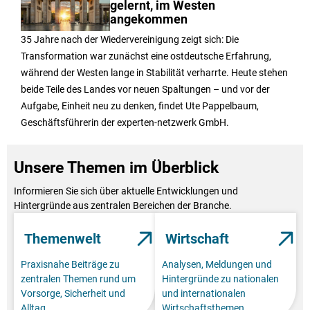
gelernt, im Westen
angekommen
35 Jahre nach der Wiedervereinigung zeigt sich: Die
Transformation war zunächst eine ostdeutsche Erfahrung,
während der Westen lange in Stabilität verharrte. Heute stehen
beide Teile des Landes vor neuen Spaltungen – und vor der
Aufgabe, Einheit neu zu denken, findet Ute Pappelbaum,
Geschäftsführerin der experten-netzwerk GmbH.
Unsere Themen im Überblick
Informieren Sie sich über aktuelle Entwicklungen und
Hintergründe aus zentralen Bereichen der Branche.
Themenwelt
Wirtschaft
Praxisnahe Beiträge zu
Analysen, Meldungen und
zentralen Themen rund um
Hintergründe zu nationalen
Vorsorge, Sicherheit und
und internationalen
Alltag.
Wirtschaftsthemen.