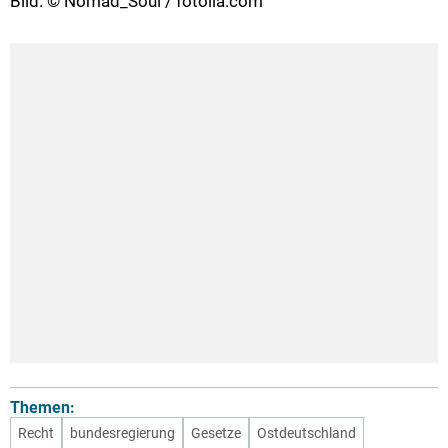
Bild: © Nomad_Soul / fotolia.com
Themen:
Recht
bundesregierung
Gesetze
Ostdeutschland