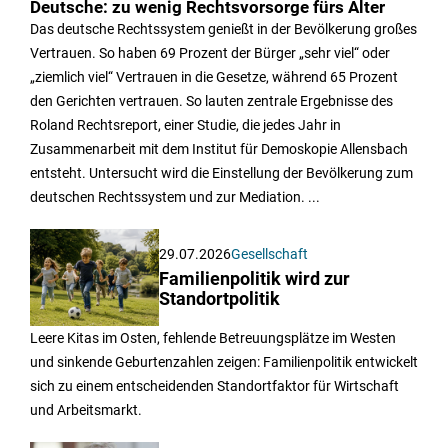
Deutsche: zu wenig Rechtsvorsorge fürs Alter
Das deutsche Rechtssystem genießt in der Bevölkerung großes
Vertrauen. So haben 69 Prozent der Bürger „sehr viel“ oder
„ziemlich viel“ Vertrauen in die Gesetze, während 65 Prozent
den Gerichten vertrauen. So lauten zentrale Ergebnisse des
Roland Rechtsreport, einer Studie, die jedes Jahr in
Zusammenarbeit mit dem Institut für Demoskopie Allensbach
entsteht. Untersucht wird die Einstellung der Bevölkerung zum
deutschen Rechtssystem und zur Mediation. ...
29.07.2026
Gesellschaft
Familienpolitik wird zur
Standortpolitik
Leere Kitas im Osten, fehlende Betreuungsplätze im Westen
und sinkende Geburtenzahlen zeigen: Familienpolitik entwickelt
sich zu einem entscheidenden Standortfaktor für Wirtschaft
und Arbeitsmarkt.