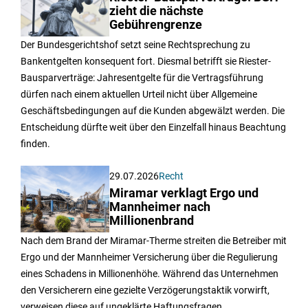
zieht die nächste
Gebührengrenze
Der Bundesgerichtshof setzt seine Rechtsprechung zu
Bankentgelten konsequent fort. Diesmal betrifft sie Riester-
Bausparverträge: Jahresentgelte für die Vertragsführung
dürfen nach einem aktuellen Urteil nicht über Allgemeine
Geschäftsbedingungen auf die Kunden abgewälzt werden. Die
Entscheidung dürfte weit über den Einzelfall hinaus Beachtung
finden.
29.07.2026
Recht
Miramar verklagt Ergo und
Mannheimer nach
Millionenbrand
Nach dem Brand der Miramar-Therme streiten die Betreiber mit
Ergo und der Mannheimer Versicherung über die Regulierung
eines Schadens in Millionenhöhe. Während das Unternehmen
den Versicherern eine gezielte Verzögerungstaktik vorwirft,
verweisen diese auf ungeklärte Haftungsfragen.