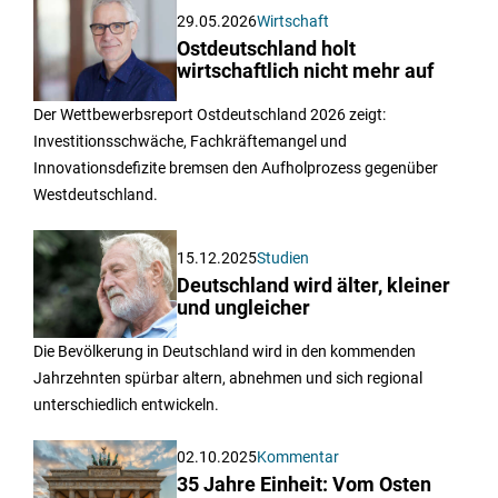
29.05.2026
Wirtschaft
Ostdeutschland holt
wirtschaftlich nicht mehr auf
Der Wettbewerbsreport Ostdeutschland 2026 zeigt:
Investitionsschwäche, Fachkräftemangel und
Innovationsdefizite bremsen den Aufholprozess gegenüber
Westdeutschland.
15.12.2025
Studien
Deutschland wird älter, kleiner
und ungleicher
Die Bevölkerung in Deutschland wird in den kommenden
Jahrzehnten spürbar altern, abnehmen und sich regional
unterschiedlich entwickeln.
02.10.2025
Kommentar
35 Jahre Einheit: Vom Osten