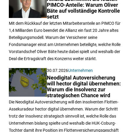
PIMCO-Anteile: Warum Oliver
Bäte auf vollständige Kontrolle
setzt
Mit dem Rückkauf der letzten Mitarbeiteranteile an PIMCO für
1,4 Milliarden Euro beendet die Allianz ein fast 20 Jahre altes
Beteiligungsmodell. Warum der Versicherer seine
Fondsmanager einst am Unternehmen beteiligte, welche Rolle
Vorstandschef Oliver Bäte heute dabei spielt und weshalb der
Deal die Ertragskraft des Konzerns weiter stärkt.
30.07.2026
Unternehmen
Neodigital Autoversicherung
will hector digital übernehmen:
Warum die Insolvenz zur
strategischen Chance wird
Die Neodigital Autoversicherung will den insolventen Flotten-
Assekuradeur hector digital übernehmen. Warum der Schritt
trotz der Insolvenz strategisch sinnvoll ist, welche Rolle das
Unternehmen bislang spielte und weshalb die HUK-Coburg-
Tochter damit ihre Position im Flottenversicherungsgeschäft