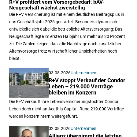
R+V profitiert vom Vorsorgebedarf: bAV-
Neugeschäft wächst zweistellig
Die R+V Versicherung ist mit einem deutlichen Beitragsplus in
das Geschäftsjahr 2026 gestartet. Besonders dynamisch
entwickelte sich dabei die betriebliche Altersversorgung: Das
Neugeschäft legte im ersten Halbjahr um mehr als 20 Prozent
zu. Die Zahlen zeigen, dass die Nachfrage nach zusätzlicher
Altersvorsorge trotz wirtschaftlicher Unsicherheiten hoch
bleibt.
03.08.2026
Unternehmen
R+V stoppt Verkauf der Condor
Leben – 219.000 Verträge
bleiben im Konzern
Die R+V verkauft ihre Lebensversicherungstochter Condor
Leben doch nicht an Acathia Capital. Rund 219.000 Verträge
werden konzernintern weitergeführt.
02.08.2026
Unternehmen
Allianz übernimmt die letzten