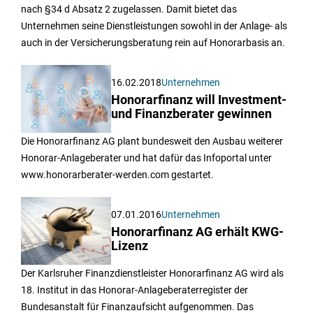
nach §34 d Absatz 2 zugelassen. Damit bietet das
Unternehmen seine Dienstleistungen sowohl in der Anlage- als
auch in der Versicherungsberatung rein auf Honorarbasis an.
16.02.2018
Unternehmen
Honorarfinanz will Investment-
und Finanzberater gewinnen
Die Honorarfinanz AG plant bundesweit den Ausbau weiterer
Honorar-Anlageberater und hat dafür das Infoportal unter
www.honorarberater-werden.com gestartet.
07.01.2016
Unternehmen
Honorarfinanz AG erhält KWG-
Lizenz
Der Karlsruher Finanzdienstleister Honorarfinanz AG wird als
18. Institut in das Honorar-Anlageberaterregister der
Bundesanstalt für Finanzaufsicht aufgenommen. Das