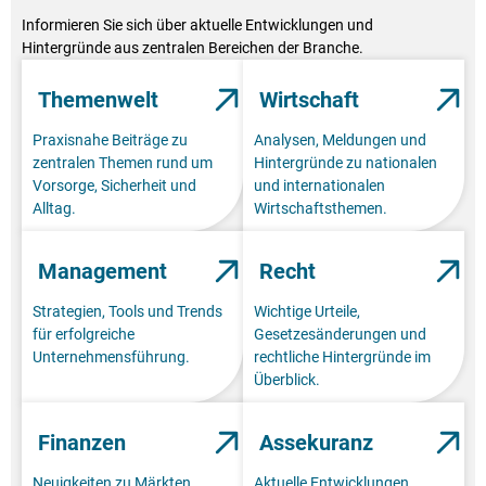
Informieren Sie sich über aktuelle Entwicklungen und
Hintergründe aus zentralen Bereichen der Branche.
Themenwelt
Wirtschaft
Praxisnahe Beiträge zu
Analysen, Meldungen und
zentralen Themen rund um
Hintergründe zu nationalen
Vorsorge, Sicherheit und
und internationalen
Alltag.
Wirtschaftsthemen.
Management
Recht
Strategien, Tools und Trends
Wichtige Urteile,
für erfolgreiche
Gesetzesänderungen und
Unternehmensführung.
rechtliche Hintergründe im
Überblick.
Finanzen
Assekuranz
Neuigkeiten zu Märkten,
Aktuelle Entwicklungen,