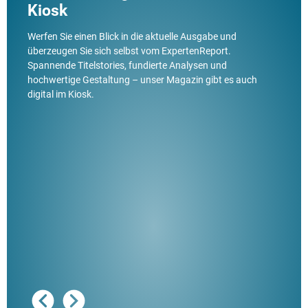
Kiosk
Werfen Sie einen Blick in die aktuelle Ausgabe und
überzeugen Sie sich selbst vom ExpertenReport.
Spannende Titelstories, fundierte Analysen und
hochwertige Gestaltung – unser Magazin gibt es auch
digital im Kiosk.
Ausg