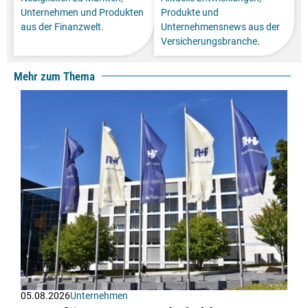
Unternehmen und Produkten
Produkte und
aus der Finanzwelt.
Unternehmensnews aus der
Versicherungsbranche.
Mehr zum Thema
05.08.2026
Unternehmen