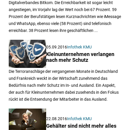
Digitalverbandes Bitkom. Die Erreichbarkeit ist sogar leicht
angestiegen, im Vorjahr lag der Wert noch bei 67 Prozent. 59
Prozent der Berufstätigen lesen Kurznachrichten wie iMessage
und WhatsApp, ebenso viele (58 Prozent) sind telefonisch
erreichbar. 38 Prozent lesen ihre geschäftlichen ...
05.09.2016
Infothek KMU
Kleinunternehmen verlangen
nach mehr Schutz
Die Terroranschläge der vergangenen Monate in Deutschland
und Frankreich weckt in der Wirtschaft zunehmend das
Bedürfnis nach mehr Schutz im In- und Ausland. Ein Aspekt,
der auch für Kleinunternehmen dabei zusehends in den Fokus
rückt ist die Entsendung der Mitarbeiter in das Ausland.
22.08.2016
Infothek KMU
Gehälter sind nicht mehr alles