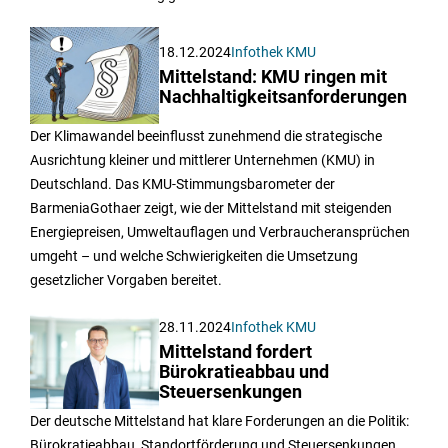
18.12.2024
Infothek KMU
Mittelstand: KMU ringen mit
Nachhaltigkeitsanforderungen
Der Klimawandel beeinflusst zunehmend die strategische
Ausrichtung kleiner und mittlerer Unternehmen (KMU) in
Deutschland. Das KMU-Stimmungsbarometer der
BarmeniaGothaer zeigt, wie der Mittelstand mit steigenden
Energiepreisen, Umweltauflagen und Verbraucheransprüchen
umgeht – und welche Schwierigkeiten die Umsetzung
gesetzlicher Vorgaben bereitet.
28.11.2024
Infothek KMU
Mittelstand fordert
Bürokratieabbau und
Steuersenkungen
Der deutsche Mittelstand hat klare Forderungen an die Politik:
Bürokratieabbau, Standortförderung und Steuersenkungen