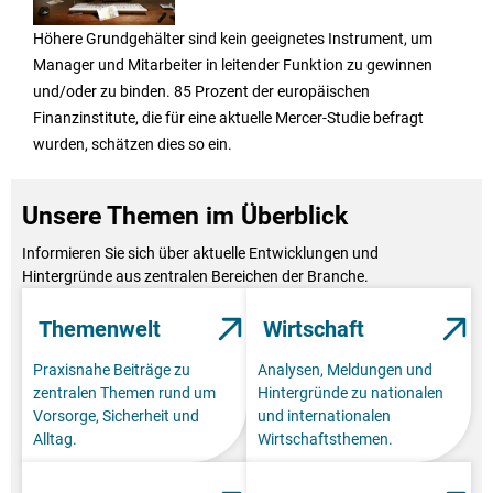
Höhere Grundgehälter sind kein geeignetes Instrument, um
Manager und Mitarbeiter in leitender Funktion zu gewinnen
und/oder zu binden. 85 Prozent der europäischen
Finanzinstitute, die für eine aktuelle Mercer-Studie befragt
wurden, schätzen dies so ein.
Unsere Themen im Überblick
Informieren Sie sich über aktuelle Entwicklungen und
Hintergründe aus zentralen Bereichen der Branche.
Themenwelt
Wirtschaft
Praxisnahe Beiträge zu
Analysen, Meldungen und
zentralen Themen rund um
Hintergründe zu nationalen
Vorsorge, Sicherheit und
und internationalen
Alltag.
Wirtschaftsthemen.