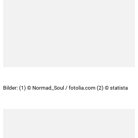
Bilder: (1) © Normad_Soul / fotolia.com (2) © statista