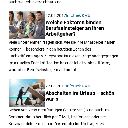
auch weiterhin erreichbar sind.
22.08.2017
Infothek KMU
Welche Faktoren binden
Berufseinsteiger an ihren
Arbeitgeber?
Viele Unternehmen fragen sich, wie sie ihre Mitarbeiter halten
können – besonders in den heutigen Zeiten des
Fachkräftemangels. Stepstone ist dieser Frage nachgegangen.
Im aktuellen Fachkräfteatlas beleuchtet die Jobplattform,
worauf es Berufseinsteigern ankommt.
22.08.2017
Infothek KMU
Abschalten im Urlaub – schön
wär`s
Sieben von zehn Berufstätigen (71 Prozent) sind auch im
Sommerurlaub beruflich per E-Mail, telefonisch oder per
Kurznachricht erreichbar. Das ergab eine Umfrage des