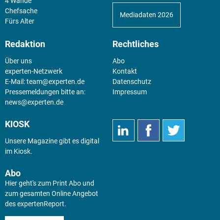
4 Wände
Chefsache
Mediadaten 2026
Fürs Alter
Redaktion
Rechtliches
Über uns
Abo
experten-Netzwerk
Kontakt
E-Mail:
team@experten.de
Datenschutz
Pressemeldungen bitte an:
Impressum
news@experten.de
KIOSK
Unsere Magazine gibt es digital
im
Kiosk
.
Abo
Hier geht's zum Print Abo und
zum gesamten Online Angebot
des expertenReport.