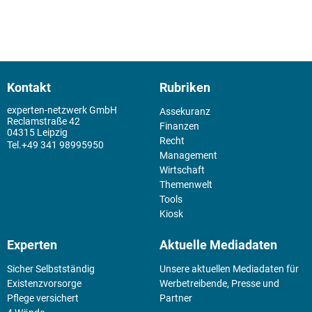
Kontakt
Rubriken
experten-netzwerk GmbH
Assekuranz
Reclamstraße 42
Finanzen
04315 Leipzig
Recht
+49 341 98995950
Management
Wirtschaft
Themenwelt
Tools
Kiosk
Experten
Aktuelle Mediadaten
Sicher Selbstständig
Unsere aktuellen Mediadaten für
Existenz­vorsorge
Werbetreibende, Presse und
Pflege versichert
Partner