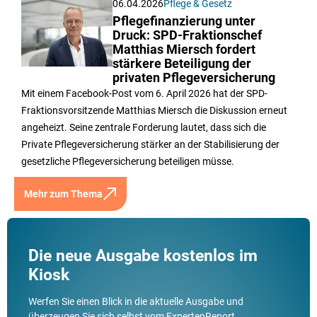
06.04.2026
Pflege & Gesetz
Pflegefinanzierung unter
Druck: SPD-Fraktionschef
Matthias Miersch fordert
stärkere Beteiligung der
privaten Pflegeversicherung
Mit einem Facebook-Post vom 6. April 2026 hat der SPD-
Fraktionsvorsitzende Matthias Miersch die Diskussion erneut
angeheizt. Seine zentrale Forderung lautet, dass sich die
Private Pflegeversicherung stärker an der Stabilisierung der
gesetzliche Pflegeversicherung beteiligen müsse.
Mehr zum Thema
Die neue Ausgabe kostenlos im
Kiosk
Werfen Sie einen Blick in die aktuelle Ausgabe und
überzeugen Sie sich selbst vom ExpertenReport.