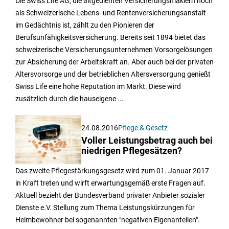
Die Swiss Life AG, die altgedienten Versicherungsmaklern noch
als Schweizerische Lebens- und Rentenversicherungsanstalt
im Gedächtnis ist, zählt zu den Pionieren der
Berufsunfähigkeitsversicherung. Bereits seit 1894 bietet das
schweizerische Versicherungsunternehmen Vorsorgelösungen
zur Absicherung der Arbeitskraft an. Aber auch bei der privaten
Altersvorsorge und der betrieblichen Altersversorgung genießt
Swiss Life eine hohe Reputation im Markt. Diese wird
zusätzlich durch die hauseigene ...
24.08.2016
Pflege & Gesetz
Voller Leistungsbetrag auch bei
niedrigen Pflegesätzen?
Das zweite Pflegestärkungsgesetz wird zum 01. Januar 2017
in Kraft treten und wirft erwartungsgemäß erste Fragen auf.
Aktuell bezieht der Bundesverband privater Anbieter sozialer
Dienste e.V. Stellung zum Thema Leistungskürzungen für
Heimbewohner bei sogenannten "negativen Eigenanteilen".