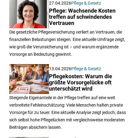
27.04.2026
Pflege & Gesetz
Pflege: Wachsende Kosten
treffen auf schwindendes
Vertrauen
Die gesetzliche Pflegeversicherung verliert an Vertrauen, die
finanziellen Belastungen steigen. Eine aktuelle Umfrage zeigt,
wie groß die Verunsicherung ist – und warum ergänzende
Vorsorge an Bedeutung gewinnt.
13.04.2026
Pflege & Gesetz
Pflegekosten: Warum die
größte Vorsorgelücke oft
unterschätzt wird
Steigende Eigenanteile in der Pflege treffen auf eine weit
verbreitete Fehleinschätzung: Viele Menschen halten private
Vorsorge für zu teuer. Eine aktuelle Analyse zeigt jedoch, dass
sich selbst hohe Pflegelücken mit vergleichsweise moderaten
Beiträgen absichern lassen.