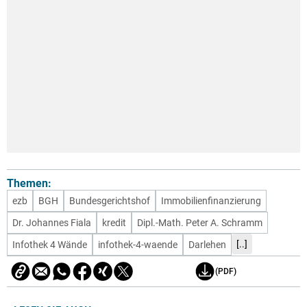
Themen:
ezb
BGH
Bundesgerichtshof
Immobilienfinanzierung
Dr. Johannes Fiala
kredit
Dipl.-Math. Peter A. Schramm
[..]
Infothek 4 Wände
infothek-4-waende
Darlehen
(PDF)