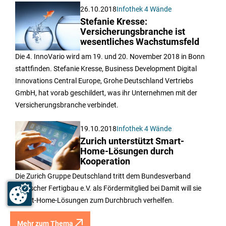
26.10.2018
Infothek 4 Wände
Stefanie Kresse:
Versicherungsbranche ist
wesentliches Wachstumsfeld
Die 4. InnoVario wird am 19. und 20. November 2018 in Bonn
stattfinden. Stefanie Kresse, Business Development Digital
Innovations Central Europe, Grohe Deutschland Vertriebs
GmbH, hat vorab geschildert, was ihr Unternehmen mit der
Versicherungsbranche verbindet.
19.10.2018
Infothek 4 Wände
Zurich unterstützt Smart-
Home-Lösungen durch
Kooperation
Die Zurich Gruppe Deutschland tritt dem Bundesverband
Deutscher Fertigbau e.V. als Fördermitglied bei Damit will sie
Smart-Home-Lösungen zum Durchbruch verhelfen.
Mehr zum Thema