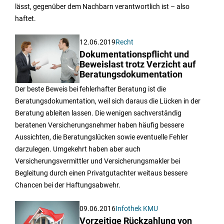
lässt, gegenüber dem Nachbarn verantwortlich ist – also
haftet.
12.06.2019
Recht
Dokumentationspflicht und
Beweislast trotz Verzicht auf
Beratungsdokumentation
Der beste Beweis bei fehlerhafter Beratung ist die
Beratungsdokumentation, weil sich daraus die Lücken in der
Beratung ableiten lassen. Die wenigen sachverständig
beratenen Versicherungsnehmer haben häufig bessere
Aussichten, die Beratungslücken sowie eventuelle Fehler
darzulegen. Umgekehrt haben aber auch
Versicherungsvermittler und Versicherungsmakler bei
Begleitung durch einen Privatgutachter weitaus bessere
Chancen bei der Haftungsabwehr.
09.06.2016
Infothek KMU
Vorzeitige Rückzahlung von