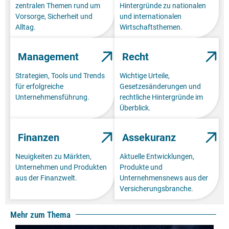
zentralen Themen rund um
Hintergründe zu nationalen
Vorsorge, Sicherheit und
und internationalen
Alltag.
Wirtschaftsthemen.
Management
Recht
Strategien, Tools und Trends
Wichtige Urteile,
für erfolgreiche
Gesetzesänderungen und
Unternehmensführung.
rechtliche Hintergründe im
Überblick.
Finanzen
Assekuranz
Neuigkeiten zu Märkten,
Aktuelle Entwicklungen,
Unternehmen und Produkten
Produkte und
aus der Finanzwelt.
Unternehmensnews aus der
Versicherungsbranche.
Mehr zum Thema