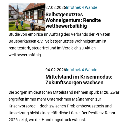
27.02.2026
Infothek 4 Wände
Selbstgenutztes
Wohneigentum: Rendite
wettbewerbsfähig
Studie von empirica im Auftrag des Verbands der Privaten
Bausparkassen e.V.: Selbstgenutztes Wohneigentum ist
renditestark, steuerfrei und im Vergleich zu Aktien
wettbewerbsfähig.
04.02.2026
Infothek 4 Wände
Mittelstand im Krisenmodus:
Zukunftssorgen wachsen
Die Sorgen im deutschen Mittelstand nehmen spürbar zu. Zwar
ergreifen immer mehr Unternehmen Maßnahmen zur
Krisenvorsorge – doch zwischen Problembewusstsein und
Umsetzung bleibt eine gefährliche Lücke. Der Resilienz-Report
2026 zeigt, wo der Handlungsdruck wächst.