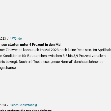
2023
4 Wände
nsen starten unter 4 Prozent in den Mai
iner Zinswende kann auch im Mai 2023 noch keine Rede sein. Im April ha
ie Konditionen für Baudarlehen zwischen 3,5 bis 3,9 Prozent vor allem
ärts bewegt. Doch eröffnet dieses „neue Normal“ durchaus lohnende
iegschancen.
2023
Sicher Selbstständig
rise steigert die Kreditnachfrage