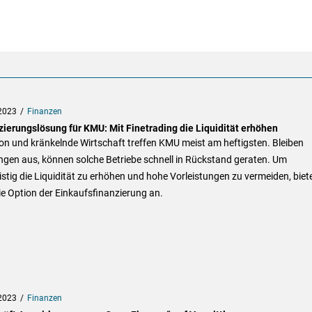
2023
Finanzen
zierungslösung für KMU: Mit Finetrading die Liquidität erhöhen
ion und kränkelnde Wirtschaft treffen KMU meist am heftigsten. Bleiben
ngen aus, können solche Betriebe schnell in Rückstand geraten. Um
istig die Liquidität zu erhöhen und hohe Vorleistungen zu vermeiden, biet
ie Option der Einkaufsfinanzierung an.
2023
Finanzen