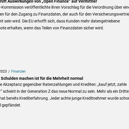
rüft Auswirkungen von „Open Finance“ auf Vermittler
-Kommission veröffentlichte ihren Vorschlag für die Verordnung über ein
n für den Zugang zu Finanzdaten, der auch für den Versicherungsvertri
nt sein wird. Die EU erhofft sich, dass Kunden mehr datengetriebene
te erhalten, wenn das Teilen von Finanzdaten sicher wird.
2023
Finanzen
 Schulden machen ist für die Mehrheit normal
e Akzeptanz gegenüber Ratenzahlungen und Krediten: „kauf jetzt, zahle
“ scheint in der Generation Z das neue Normal zu sein. Mehr als ein Dritte
hat bereits Krediterfahrung. Jeder achte junge Kreditnehmer wurde scho
l gepfändet.