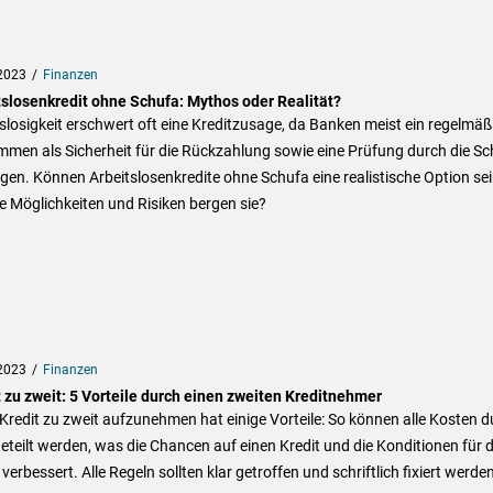
2023
Finanzen
tslosenkredit ohne Schufa: Mythos oder Realität?
slosigkeit erschwert oft eine Kreditzusage, da Banken meist ein regelmäß
men als Sicherheit für die Rückzahlung sowie eine Prüfung durch die Sc
gen. Können Arbeitslosenkredite ohne Schufa eine realistische Option se
 Möglichkeiten und Risiken bergen sie?
2023
Finanzen
 zu zweit: 5 Vorteile durch einen zweiten Kreditnehmer
Kredit zu zweit aufzunehmen hat einige Vorteile: So können alle Kosten d
eteilt werden, was die Chancen auf einen Kredit und die Konditionen für 
 verbessert. Alle Regeln sollten klar getroffen und schriftlich fixiert werden