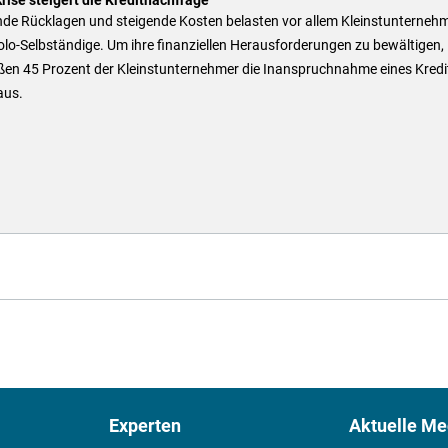
nde Rücklagen und steigende Kosten belasten vor allem Kleinstunterneh
lo-Selbständige. Um ihre finanziellen Herausforderungen zu bewältigen,
eßen 45 Prozent der Kleinstunternehmer die Inanspruchnahme eines Kredi
aus.
Experten
Aktuelle Me