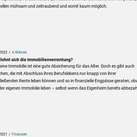
nellen mühsam und zeitraubend und somit kaum möglich.
2022
4 Wände
lohnt sich die Immobilienverrentung?
gene Immobilie ist eine gute Absicherung für das Alter. Doch es gibt auch
en, die mit Abschluss ihres Berufslebens nur knapp von ihrer
ießenden Rente leben können und so in finanzielle Engpässe geraten, ob
 der eigenen Immobilie leben – selbst wenn das Eigenheim bereits abbezah
2021
Finanzen