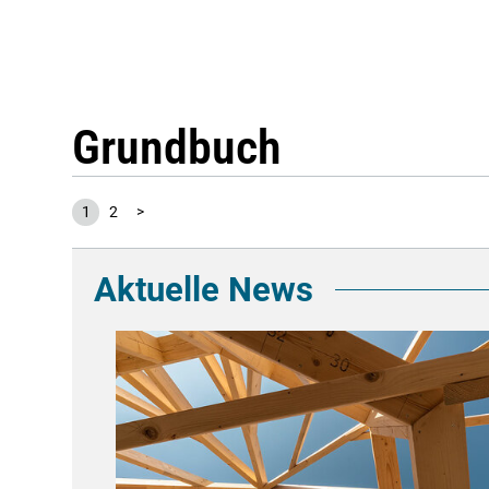
Grundbuch
1
2
>
Aktuelle News