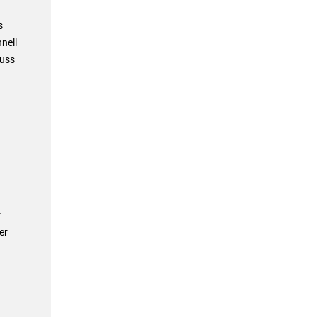
s
nell
muss
r
er