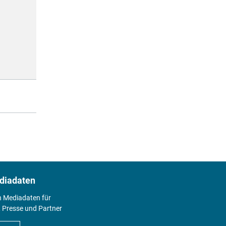
diadaten
n Mediadaten für
 Presse und Partner