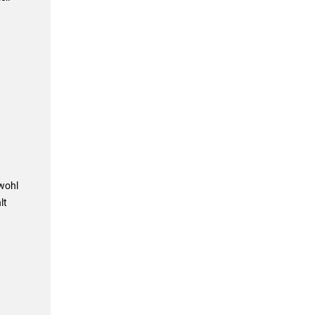
wohl
lt