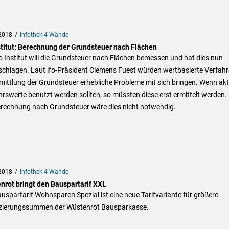
2018
Infothek 4 Wände
nstitut: Berechnung der Grundsteuer nach Flächen
o Institut will die Grundsteuer nach Flächen bemessen und hat dies nun
schlagen. Laut ifo-Präsident Clemens Fuest würden wertbasierte Verfah
mittlung der Grundsteuer erhebliche Probleme mit sich bringen. Wenn akt
rswerte benutzt werden sollten, so müssten diese erst ermittelt werden. 
erechnung nach Grundsteuer wäre dies nicht notwendig.
2018
Infothek 4 Wände
nrot bringt den Bauspartarif XXL
uspartarif Wohnsparen Spezial ist eine neue Tarifvariante für größere
zierungssummen der Wüstenrot Bausparkasse.