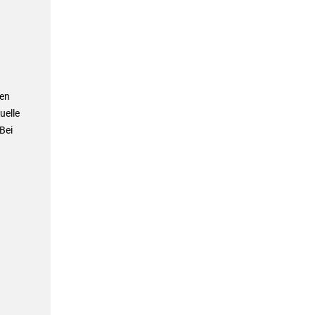
ren
uelle
Bei