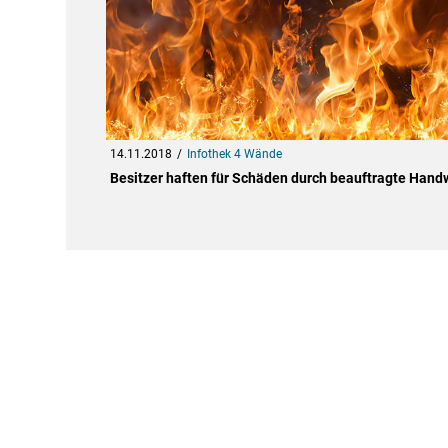
14.11.2018
Infothek 4 Wände
Besitzer haften für Schäden durch beauftragte Hand