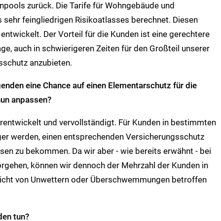
tenpools zurück. Die Tarife für Wohngebäude und
sehr feingliedrigen Risikoatlasses berechnet. Diesen
entwickelt. Der Vorteil für die Kunden ist eine gerechtere
ge, auch in schwierigeren Zeiten für den Großteil unserer
schutz anzubieten.
nden eine Chance auf einen Elementarschutz für die
nun anpassen?
rentwickelt und vervollständigt. Für Kunden in bestimmten
ger werden, einen entsprechenden Versicherungsschutz
sen zu bekommen. Da wir aber - wie bereits erwähnt - bei
vorgehen, können wir dennoch der Mehrzahl der Kunden in
 nicht von Unwettern oder Überschwemmungen betroffen
nden tun?