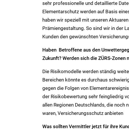
sehr professionelle und detaillierte Da
Elementarschutz werden auf Basis eines 
haben wir speziell mit unseren Aktuaren 
Prämiengestaltung. So sind wir in der La
Kunden den gewünschten Versicherungs
Haben Betroffene aus den Unwettergege
Zukunft? Werden sich die ZÜRS-Zonen 
Die Risikomodelle werden ständig weite
Bereichen könnte es durchaus schwieri
gegen die Folgen von Elementarereignis
der Risikobewertung sehr feingliedrig 
allen Regionen Deutschlands, die noch
waren, Versicherungsschutz anbieten
Was sollten Vermittler jetzt für ihre Ku