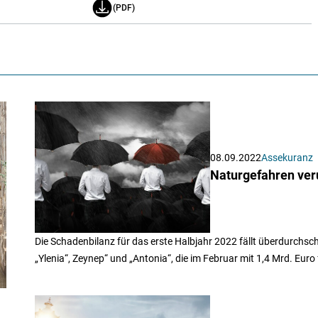
(PDF)
08.09.2022
Assekuranz
Naturgefahren ver
Die Schadenbilanz für das erste Halbjahr 2022 fällt überdurchschn
„Ylenia“, Zeynep“ und „Antonia“, die im Februar mit 1,4 Mrd. Euro f