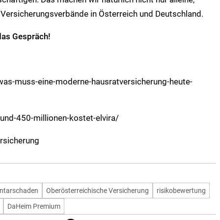
 Versicherungsverbände in Österreich und Deutschland.
 das Gespräch!
as-muss-eine-moderne-hausratversicherung-heute-
nd-450-millionen-kostet-elvira/
ersicherung
ntarschaden
Oberösterreichische Versicherung
risikobewertung
DaHeim Premium