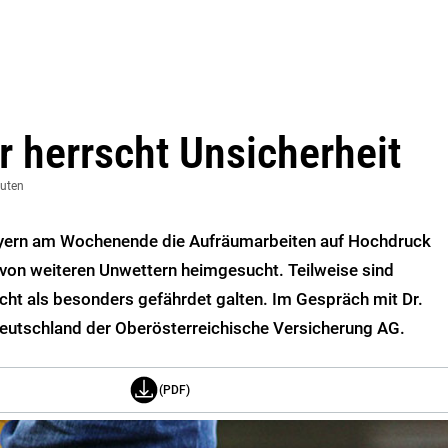
 herrscht Unsicherheit
nuten
yern am Wochenende die Aufräumarbeiten auf Hochdruck
s von weiteren Unwettern heimgesucht. Teilweise sind
nicht als besonders gefährdet galten. Im Gespräch mit Dr.
Deutschland der Oberösterreichische Versicherung AG.
(PDF)