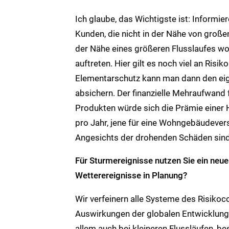
Ich glaube, das Wichtigste ist: Informier
Kunden, die nicht in der Nähe von große
der Nähe eines größeren Flusslaufes wo
auftreten. Hier gilt es noch viel an Ris
Elementarschutz kann man dann den ei
absichern. Der finanzielle Mehraufwand f
Produkten würde sich die Prämie eine
pro Jahr, jene für eine Wohngebäudeve
Angesichts der drohenden Schäden sind
Für Sturmereignisse nutzen Sie ein neu
Wetterereignisse in Planung?
Wir verfeinern alle Systeme des Risikoc
Auswirkungen der globalen Entwicklung
allem auch bei kleineren Flussläufen, bes